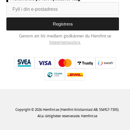
Genom att bli medlem godkänner du Hemfint.se
Integritetspolicy.
Copyright © 2026 Hemfint.se (Hemfint Kristianstad AB, 556917-7305).
Alla rättigheter reserverade. Hemfint.se