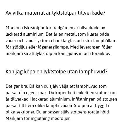
Av vilka material är lyktstolpar tillverkade?
Moderna lyktstolpar för trädgården är tillverkade av
lackerad aluminium. Det är en metall som klarar både
väder och vind. Lyktorna har klarglas och stor lamphållare
för glödljus eller lågenergilampa. Med leveransen följer
markjärn så att lyktstolpen kan gjutas in och förankras.
Kan jag köpa en lyktstolpe utan lamphuvud?
Det går bra. Då kan du själv välja ett lamphuvud som
passar din egen smak. Du köper helt enkelt en stolpe som
är tillverkad i lackerad aluminium. Infästningen på stolpen
passar till flera olika lamphuvuden. Stolpen är byggd i
olika sektioner. Du anpassar själv stolpens totala höjd.
Markjärn för ingjutning medföljer.