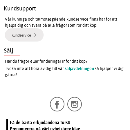
Kundsupport
Vår kunniga och tillmötesgående kundservice finns här för att
hjälpa dig och svara på alla frågor som rör ditt köp!
Kundservice
Sälj
Har du frågor eller funderingar inför ditt köp?
Tveka inte att höra av dig till vår
säljavdelningen
så hjälper vi dig
gärna!
Få de bästa erbjudandena först!
Prenumerera på vårt nyhetsbrev idag