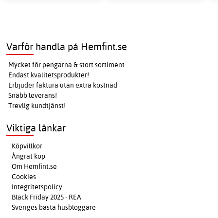
Varför handla på Hemfint.se
Mycket för pengarna & stort sortiment
Endast kvalitetsprodukter!
Erbjuder faktura utan extra kostnad
Snabb leverans!
Trevlig kundtjänst!
Viktiga länkar
Köpvillkor
Ångrat köp
Om Hemfint.se
Cookies
Integritetspolicy
Black Friday 2025 - REA
Sveriges bästa husbloggare