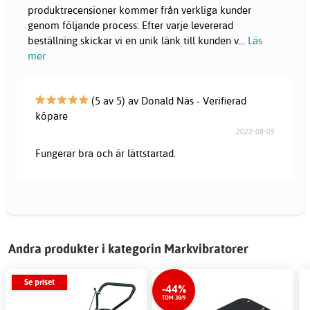
produktrecensioner kommer från verkliga kunder
genom följande process: Efter varje levererad
beställning skickar vi en unik länk till kunden v
...
Läs
mer
(5 av 5) av Donald Näs - Verifierad
köpare
2022-08-05
Fungerar bra och är lättstartad.
Andra produkter i kategorin Markvibratorer
Se priset
-44%
TOM 30/9