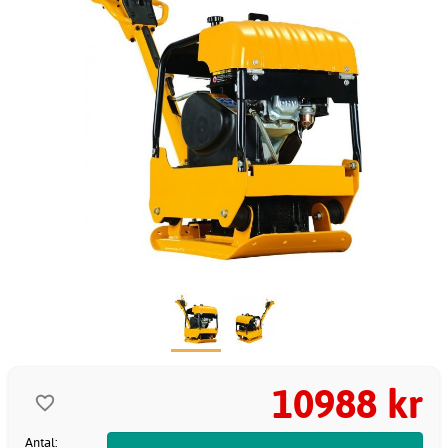
10988 kr
Antal: