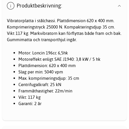
Produktbeskrivning:
Vibratorplatta i stålchassi. Plattdimension 620 x 400 mm.
Komprimeringstryck 25000 N. Kompakteringsdjup 35 cm.
Vikt 117 kg. Markvibratorn kan förflyttas både fram och bak.
Gummimatta och transporthjul ingår.
Motor: Loncin 196cc 6,5hk
Motoreffekt enligt SAE J1940: 3,8 kW / 5 hk
Plattdimension: 620 x 400 mm
Slag per min: 5040 vpm
Max. komprimeringsdjup: 35 cm
Centrifugalkraft: 25 kN
Frammåthastighet: 22m/min
Vikt: 117 kg
Garanti: 2 år