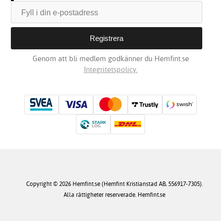
Genom att bli medlem godkänner du Hemfint.se
Integritetspolicy.
Copyright © 2026 Hemfint.se (Hemfint Kristianstad AB, 556917-7305).
Alla rättigheter reserverade. Hemfint.se