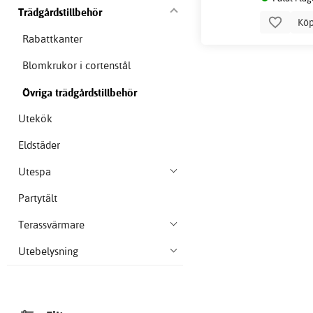
Trädgårdstillbehör
Kö
Rabattkanter
Blomkrukor i cortenstål
Övriga trädgårdstillbehör
Utekök
Eldstäder
Utespa
Partytält
Terassvärmare
Utebelysning