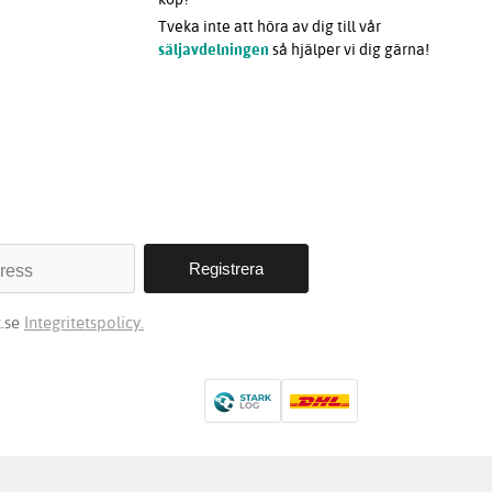
Tveka inte att höra av dig till vår
säljavdelningen
så hjälper vi dig gärna!
t.se
Integritetspolicy.