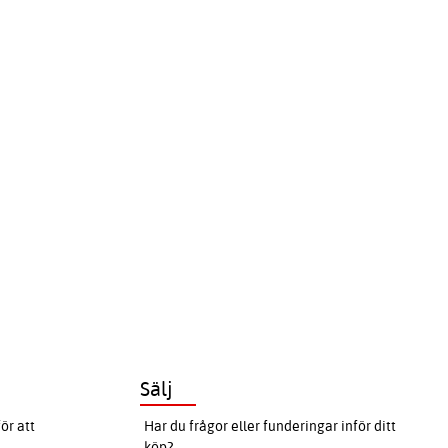
Sälj
ör att
Har du frågor eller funderingar inför ditt
köp?