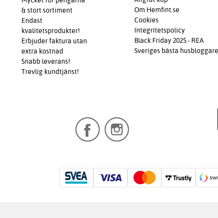
Mycket för pengarna
Om Hemfint.se
& stort sortiment
Cookies
Endast
Integritetspolicy
kvalitetsprodukter!
Black Friday 2025 - REA
Erbjuder faktura utan
Sveriges bästa husbloggar
extra kostnad
Snabb leverans!
Trevlig kundtjänst!