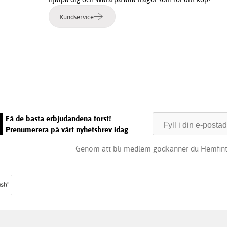
Kundservice
e
Få de bästa erbjudandena först!
Prenumerera på vårt nyhetsbrev idag
Genom att bli medlem godkänner du Hemfin