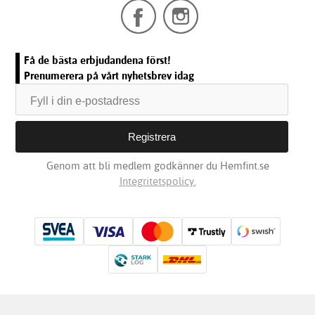
Få de bästa erbjudandena först!
Prenumerera på vårt nyhetsbrev idag
Genom att bli medlem godkänner du Hemfint.se
Integritetspolicy.