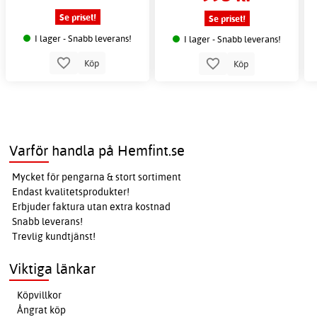
Se priset!
Se priset!
I lager - Snabb leverans!
I lager - Snabb leverans!
Köp
Köp
Varför handla på Hemfint.se
Mycket för pengarna & stort sortiment
Endast kvalitetsprodukter!
Erbjuder faktura utan extra kostnad
Snabb leverans!
Trevlig kundtjänst!
Viktiga länkar
Köpvillkor
Ångrat köp