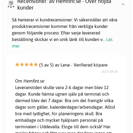
Recensioner: av Hemfint.se - Över nöjda
kunder
Så hanterar vi kundrecensioner: Vi säkerställer att våra
produktrecensioner kommer från verkliga kunder
genom följande process: Efter varje levererad
beställning skickar vi en unik länk till kunden v
...
Läs
mer
(5 av 5) av Lena - Verifierad köpare
2025-08-06
Om Hemfint.se:
Leveranstiden skulle vara 2-6 dagar men blev 12
dagar. Kunde hämta ugnen själv på terminal och
därmed blev det 7 dagar. Bra om det framgår vilka
dagar som gäller, kalenderdagar/arbetsdagar. Alltid
bra med tydlighet, för planeringens skull. Bra
emballage och mycket hjälpsam personal på
terminalen i Uddevalla. Eloge till dem också! Har