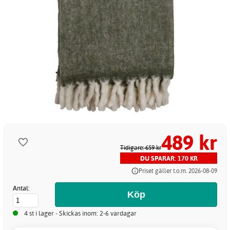
489 kr
Tidigare: 659 kr
DU SPARAR: 170 KR
Priset gäller t.o.m. 2026-08-09
Antal:
4 st i lager - Skickas inom: 2-6 vardagar