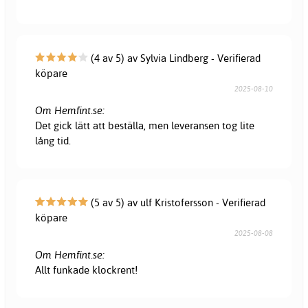
(4 av 5) av Sylvia Lindberg - Verifierad
köpare
2025-08-10
Om Hemfint.se:
Det gick lätt att beställa, men leveransen tog lite
lång tid.
(5 av 5) av ulf Kristofersson - Verifierad
köpare
2025-08-08
Om Hemfint.se:
Allt funkade klockrent!