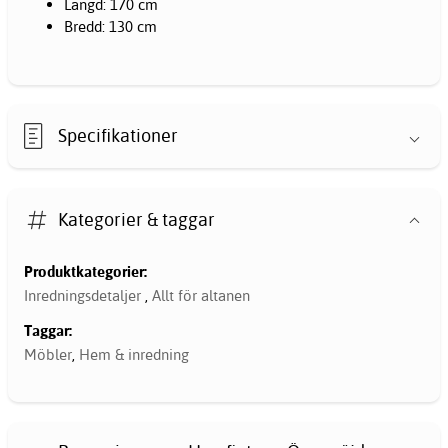
Längd: 170 cm
Bredd: 130 cm
Specifikationer
Kategorier & taggar
Produktkategorier:
Inredningsdetaljer
,
Allt för altanen
Taggar:
Möbler
,
Hem & inredning