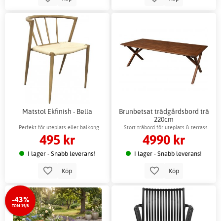
Matstol Ekfinish - Bella
Brunbetsat trädgårdsbord trä
220cm
Perfekt för uteplats eller balkong
Stort träbord för uteplats & terrass
495 kr
4990 kr
I lager - Snabb leverans!
I lager - Snabb leverans!
Köp
Köp
-43%
TOM 15/8