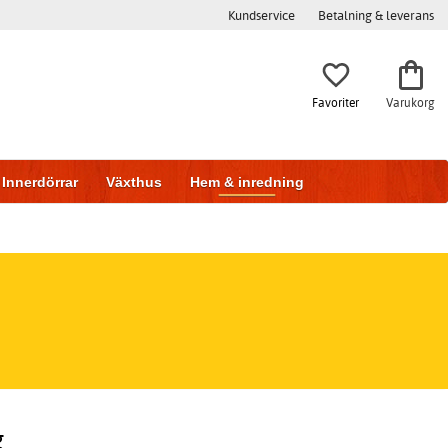
Kundservice
Betalning & leverans
Favoriter
Varukorg
Innerdörrar
Växthus
Hem & inredning
g