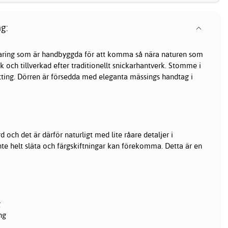
g:
varing som är handbyggda för att komma så nära naturen som
k och tillverkad efter traditionellt snickarhantverk. Stomme i
ting. Dörren är försedda med eleganta mässings handtag i
och det är därför naturligt med lite råare detaljer i
inte helt släta och färgskiftningar kan förekomma. Detta är en
g
ng