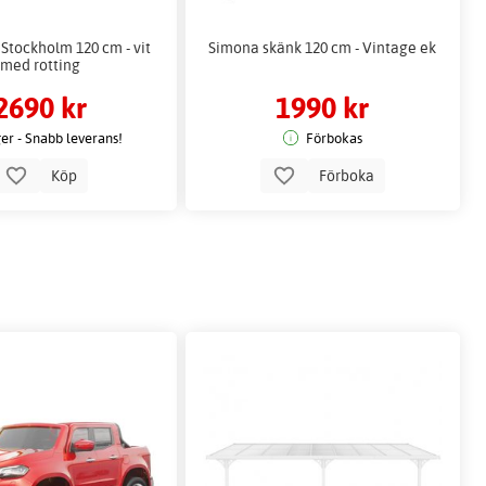
Stockholm 120 cm - vit
Simona skänk 120 cm - Vintage ek
med rotting
2690 kr
1990 kr
ger - Snabb leverans!
Förbokas
Köp
Förboka