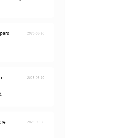
öpare
2025-08-10
re
2025-08-10
d.
are
2025-08-08