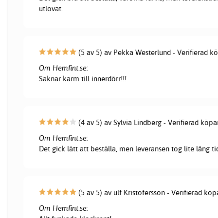
utlovat.
(5 av 5) av Pekka Westerlund - Verifierad k
Om Hemfint.se:
Saknar karm till innerdörr!!!
(4 av 5) av Sylvia Lindberg - Verifierad köpa
Om Hemfint.se:
Det gick lätt att beställa, men leveransen tog lite lång ti
(5 av 5) av ulf Kristofersson - Verifierad köp
Om Hemfint.se: