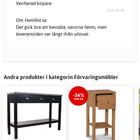
Verifierad köpare
2025-08-08
Om Hemfint.se:
Det gick bra att beställa, varorna fanns, men
leveranstiden var långt ifrån utlovat.
Andra produkter i kategorin Förvaringsmöbler
-36%
TOM 9/8