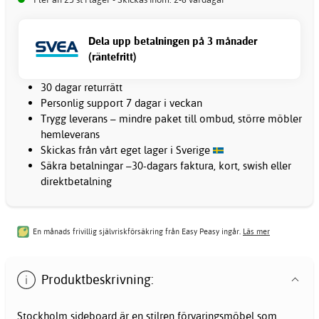
Dela upp betalningen på 3 månader
(räntefritt)
30 dagar returrätt
Personlig support 7 dagar i veckan
Trygg leverans – mindre paket till ombud, större möbler
hemleverans
Skickas från vårt eget lager i Sverige
Säkra betalningar –30-dagars faktura, kort, swish eller
direktbetalning
En månads frivillig självriskförsäkring från Easy Peasy ingår.
Läs mer
Produktbeskrivning:
Stockholm sideboard är en stilren förvaringsmöbel som