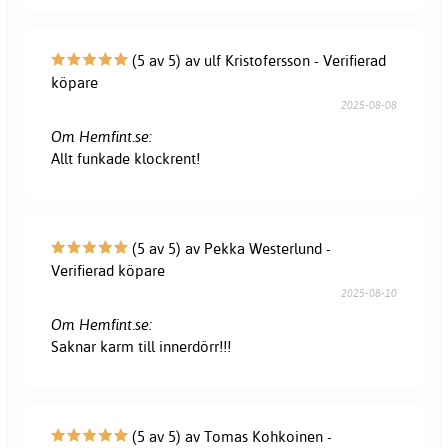
(5 av 5) av ulf Kristofersson - Verifierad
köpare
2025-08-08
Om Hemfint.se:
Allt funkade klockrent!
(5 av 5) av Pekka Westerlund -
Verifierad köpare
2025-08-10
Om Hemfint.se:
Saknar karm till innerdörr!!!
(5 av 5) av Tomas Kohkoinen -