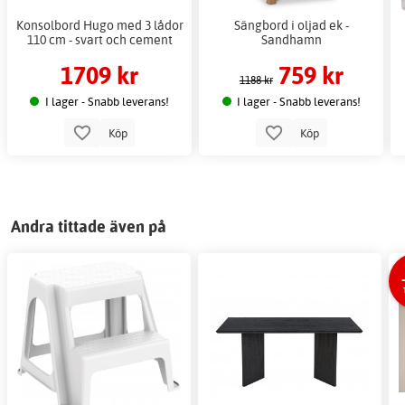
Konsolbord Hugo med 3 lådor
Sängbord i oljad ek -
110 cm - svart och cement
Sandhamn
1709 kr
759 kr
1188 kr
I lager - Snabb leverans!
I lager - Snabb leverans!
Köp
Köp
Andra tittade även på