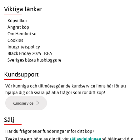
Viktiga länkar
Köpvillkor
Ångrat köp
Om Hemfint.se
Cookies
Integritetspolicy
Black Friday 2025 - REA
Sveriges bästa husbloggare
Kundsupport
Vår kunniga och tillmötesgående kundservice finns här för att
hjälpa dig och svara på alla frågor som rör ditt köp!
Kundservice
Sälj
Har du frågor eller funderingar inför ditt köp?
Tveka inte att höra av dig till vår
säljavdelningen
så hjälper vi dig