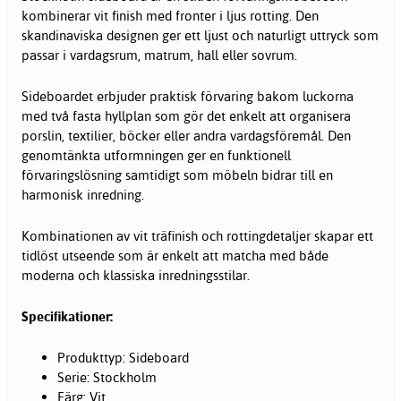
kombinerar vit finish med fronter i ljus rotting. Den
skandinaviska designen ger ett ljust och naturligt uttryck som
passar i vardagsrum, matrum, hall eller sovrum.
Sideboardet erbjuder praktisk förvaring bakom luckorna
med två fasta hyllplan som gör det enkelt att organisera
porslin, textilier, böcker eller andra vardagsföremål. Den
genomtänkta utformningen ger en funktionell
förvaringslösning samtidigt som möbeln bidrar till en
harmonisk inredning.
Kombinationen av vit träfinish och rottingdetaljer skapar ett
tidlöst utseende som är enkelt att matcha med både
moderna och klassiska inredningsstilar.
Specifikationer:
Produkttyp: Sideboard
Serie: Stockholm
Färg: Vit