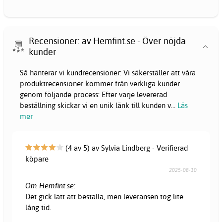
Recensioner: av Hemfint.se - Över nöjda
kunder
Så hanterar vi kundrecensioner: Vi säkerställer att våra
produktrecensioner kommer från verkliga kunder
genom följande process: Efter varje levererad
beställning skickar vi en unik länk till kunden v
...
Läs
mer
(4 av 5) av Sylvia Lindberg - Verifierad
köpare
2025-08-10
Om Hemfint.se:
Det gick lätt att beställa, men leveransen tog lite
lång tid.