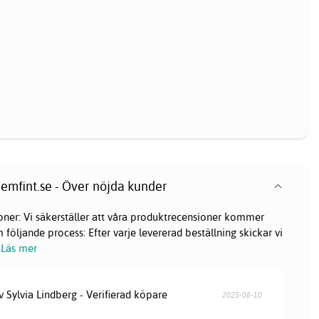
emfint.se - Över nöjda kunder
oner: Vi säkerställer att våra produktrecensioner kommer
följande process: Efter varje levererad beställning skickar vi
Läs mer
v Sylvia Lindberg - Verifierad köpare
2025-08-10