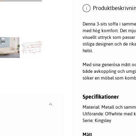
Produktbeskrivnin
Denna 3-sits soffa i samme
med hög komfort. Det mjuk
visuellt uttryck som passa
stiliga designen och de rika
helst.
Med sina generösa mått oc
både avkoppling och umgäng
söker en möbel som kombi
Specifikationer
Material: Metall och samm
Utförande: Offwhite med 
Serie: Kingsley
Mått