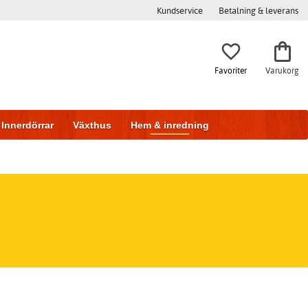
Kundservice
Betalning & leverans
Favoriter
Varukorg
Innerdörrar
Växthus
Hem & inredning