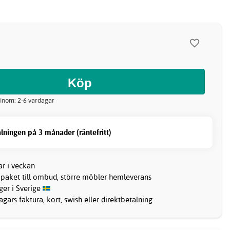
 inom: 2-6 vardagar
lningen på 3 månader (räntefritt)
ar i veckan
 paket till ombud, större möbler hemleverans
ager i Sverige
gars faktura, kort, swish eller direktbetalning