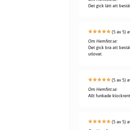
Det gick lätt att bestä
(5 av 5) 
Om Hemfint.se:
Det gick bra att bestä
utlovat.
(5 av 5) a
Om Hemfint.se:
Allt funkade klockrent
(5 av 5) 