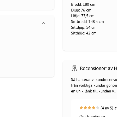
Bredd: 180 cm
Djup: 76 cm
Höjd: 77,5 cm
Sittbredd: 148,5 cm
Sittdjup: 54 cm
Sitthöjd: 42 cm
Recensioner: av H
Så hanterar vi kundrecensi
från verkliga kunder genom 
en unik länk till kunden v
...
(4 av 5) a
Om Hemfint.se: