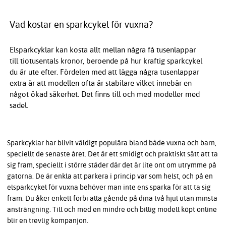
Vad kostar en sparkcykel för vuxna?
Elsparkcyklar kan kosta allt mellan några få tusenlappar
till tiotusentals kronor, beroende på hur kraftig sparkcykel
du är ute efter. Fördelen med att lägga några tusenlappar
extra är att modellen ofta är stabilare vilket innebär en
något ökad säkerhet. Det finns till och med modeller med
sadel.
Sparkcyklar har blivit väldigt populära bland både vuxna och barn,
speciellt de senaste året. Det är ett smidigt och praktiskt sätt att ta
sig fram, speciellt i större städer där det är lite ont om utrymme på
gatorna. De är enkla att parkera i princip var som helst, och på en
elsparkcykel för vuxna behöver man inte ens sparka för att ta sig
fram. Du åker enkelt förbi alla gående på dina två hjul utan minsta
ansträngning. Till och med en mindre och billig modell köpt online
blir en trevlig kompanjon.