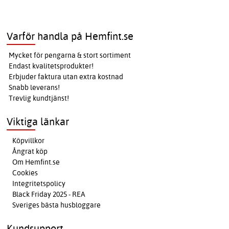
Varför handla på Hemfint.se
Mycket för pengarna & stort sortiment
Endast kvalitetsprodukter!
Erbjuder faktura utan extra kostnad
Snabb leverans!
Trevlig kundtjänst!
Viktiga länkar
Köpvillkor
Ångrat köp
Om Hemfint.se
Cookies
Integritetspolicy
Black Friday 2025 - REA
Sveriges bästa husbloggare
Kundsupport