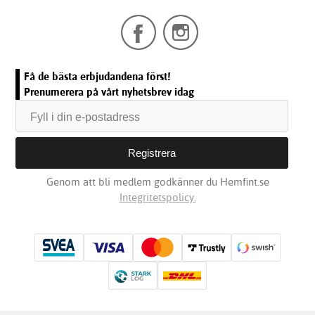
Få de bästa erbjudandena först!
Prenumerera på vårt nyhetsbrev idag
Genom att bli medlem godkänner du Hemfint.se
Integritetspolicy.