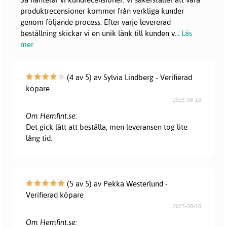
produktrecensioner kommer från verkliga kunder
genom följande process: Efter varje levererad
beställning skickar vi en unik länk till kunden v
...
Läs
mer
(4 av 5) av Sylvia Lindberg - Verifierad
köpare
2025-08-10
Om Hemfint.se:
Det gick lätt att beställa, men leveransen tog lite
lång tid.
(5 av 5) av Pekka Westerlund -
Verifierad köpare
2025-08-10
Om Hemfint.se: