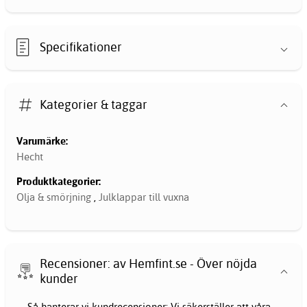
Specifikationer
Kategorier & taggar
Varumärke:
Hecht
Produktkategorier:
Olja & smörjning
,
Julklappar till vuxna
Recensioner: av Hemfint.se - Över nöjda
kunder
Så hanterar vi kundrecensioner: Vi säkerställer att våra