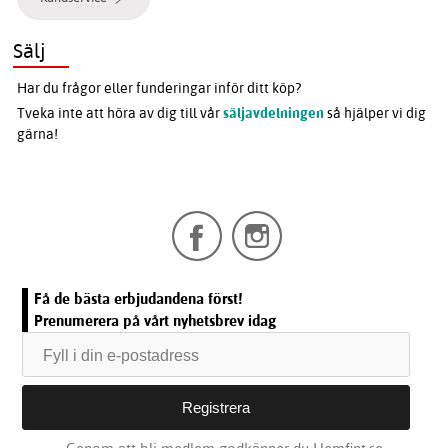
Sälj
Har du frågor eller funderingar inför ditt köp?
Tveka inte att höra av dig till vår
säljavdelningen
så hjälper vi dig
gärna!
Få de bästa erbjudandena först!
Prenumerera på vårt nyhetsbrev idag