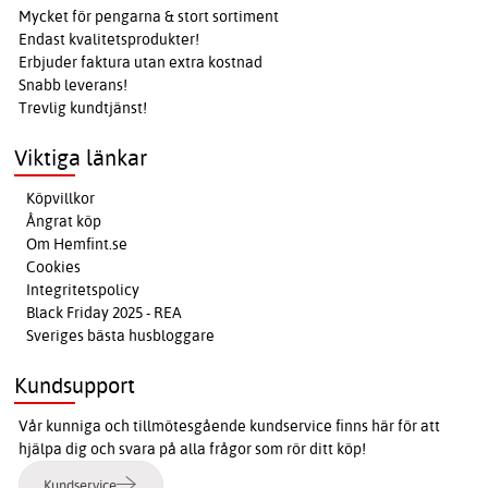
Mycket för pengarna & stort sortiment
Endast kvalitetsprodukter!
Erbjuder faktura utan extra kostnad
Snabb leverans!
Trevlig kundtjänst!
Viktiga länkar
Köpvillkor
Ångrat köp
Om Hemfint.se
Cookies
Integritetspolicy
Black Friday 2025 - REA
Sveriges bästa husbloggare
Kundsupport
Vår kunniga och tillmötesgående kundservice finns här för att
hjälpa dig och svara på alla frågor som rör ditt köp!
Kundservice