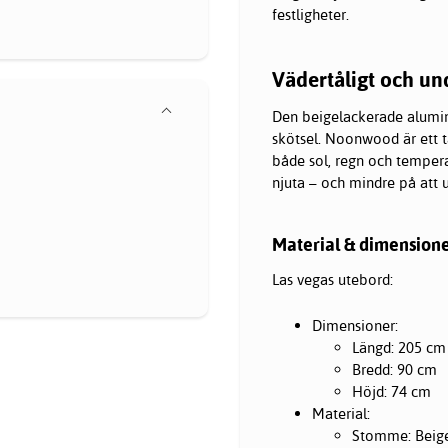
festligheter.
Vädertåligt och und
Den beigelackerade alumin
skötsel. Noonwood är ett t
både sol, regn och temperat
njuta – och mindre på att 
Material & dimension
Las vegas utebord:
Dimensioner:
Längd: 205 cm
Bredd: 90 cm
Höjd: 74 cm
Material:
Stomme: Beige