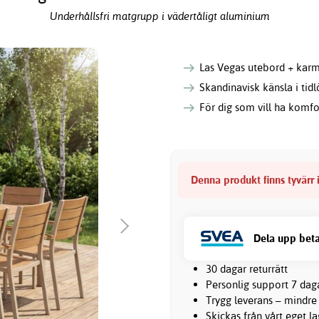
Underhållsfri matgrupp i vädertåligt aluminium
Las Vegas utebord + karm
Skandinavisk känsla i tid
För dig som vill ha komfor
Denna produkt finns tyvärr i
Dela upp beta
30 dagar returrätt
Personlig support 7 dag
Trygg leverans – mindre
Skickas från vårt eget l