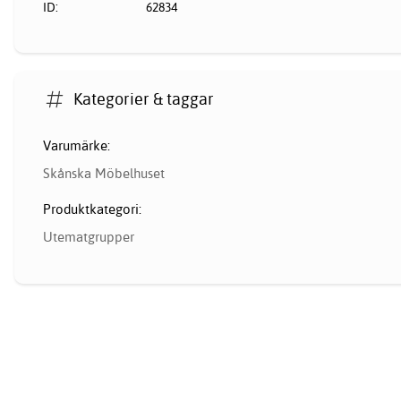
ID:
62834
Kategorier & taggar
Varumärke:
Skånska Möbelhuset
Produktkategori:
Utematgrupper