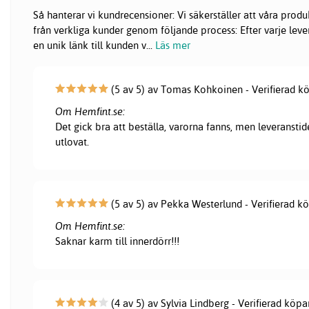
Så hanterar vi kundrecensioner: Vi säkerställer att våra pr
från verkliga kunder genom följande process: Efter varje lever
en unik länk till kunden v
...
Läs mer
(5 av 5) av Tomas Kohkoinen - Verifierad k
Om Hemfint.se:
Det gick bra att beställa, varorna fanns, men leveranstid
utlovat.
(5 av 5) av Pekka Westerlund - Verifierad k
Om Hemfint.se:
Saknar karm till innerdörr!!!
(4 av 5) av Sylvia Lindberg - Verifierad köpa