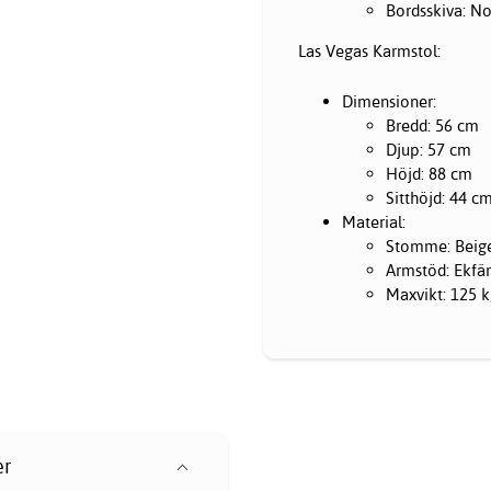
Bordsskiva: N
Las Vegas Karmstol:
Dimensioner:
Bredd: 56 cm
Djup: 57 cm
Höjd: 88 cm
Sitthöjd: 44 c
Material:
Stomme: Beig
Armstöd: Ekfä
Maxvikt: 125 
er