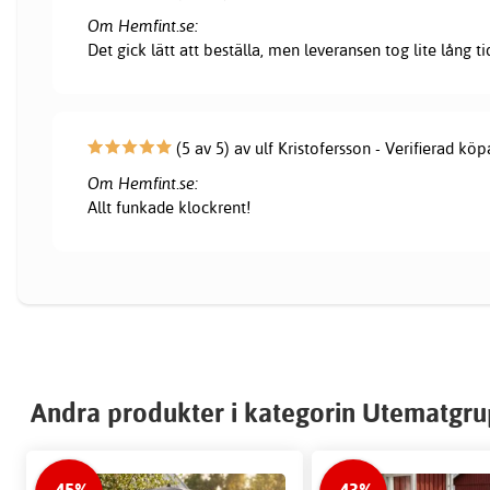
Om Hemfint.se:
Det gick lätt att beställa, men leveransen tog lite lång ti
(5 av 5) av ulf Kristofersson - Verifierad köp
Om Hemfint.se:
Allt funkade klockrent!
Andra produkter i kategorin Utematgr
-45%
-43%