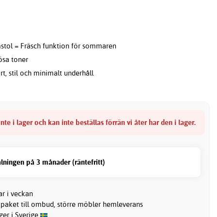
stol = Fräsch funktion för sommaren
lösa toner
t, stil och minimalt underhåll
nte i lager och kan inte beställas förrän vi åter har den i lager.
lningen på 3 månader (räntefritt)
ar i veckan
 paket till ombud, större möbler hemleverans
ager i Sverige