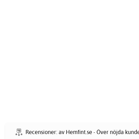
Recensioner: av Hemfint.se - Över nöjda kund