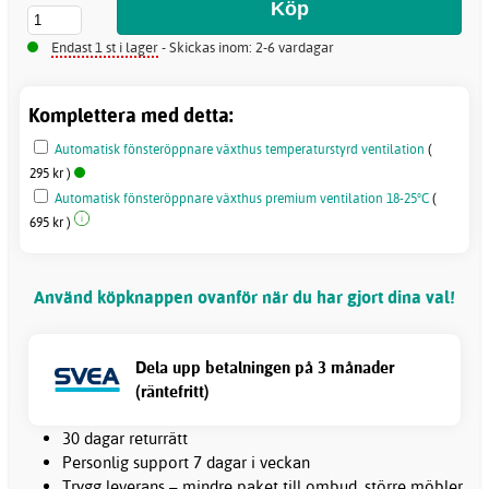
Endast 1 st i lager
- Skickas inom: 2-6 vardagar
Komplettera med detta:
Automatisk fönsteröppnare växthus temperaturstyrd ventilation
(
295 kr )
Automatisk fönsteröppnare växthus premium ventilation 18-25°C
(
695 kr )
Använd köpknappen ovanför när du har gjort dina val!
Dela upp betalningen på 3 månader
(räntefritt)
30 dagar returrätt
Personlig support 7 dagar i veckan
Trygg leverans – mindre paket till ombud, större möbler