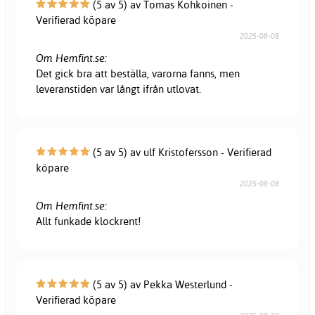
(5 av 5) av Tomas Kohkoinen -
Verifierad köpare
2025-08-08
Om Hemfint.se:
Det gick bra att beställa, varorna fanns, men
leveranstiden var långt ifrån utlovat.
(5 av 5) av ulf Kristofersson - Verifierad
köpare
2025-08-08
Om Hemfint.se:
Allt funkade klockrent!
(5 av 5) av Pekka Westerlund -
Verifierad köpare