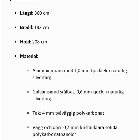
Längd:
360 cm
Bredd:
182 cm
Höjd:
208 cm
Material:
Aluminiumram med 1,0 mm tjocklek i naturlig
silverfärg
Galvaniserad stålbas, 0,6 mm tjock, i naturlig
silverfärg
Tak: 4 mm tvåväggig polykarbonat
Vägg och dörr: 0,7 mm kristallklara solida
polykarbonatpaneler