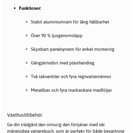
Funktioner:
Stabil aluminiumram för lång hållbarhet
Över 90 % ljusgenomsläpp
Skjutbart panelsystem för enkel montering
Gångjärnsdörr med plasthandtag
Två takventiler och fyra regnvattenrännor
Metallbas och fyra markankare medföljer
Växthustillbehör:
Ge din trädgård den omsorg den förtjänar med vår
mångsidiga vattendusch, som är perfekt för både bevattning