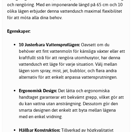
och rengöring. Med en imponerande längd på 65 cm och 10
olika lägen erbjuder denna vattendusch maximal flexibilitet
för att möta alla dina behov.
Egenskaper:
10 Justerbara Vattensprutlägen:
Oavsett om du
behöver ett fint vattenmoln för känsliga växter eller ett
kraftfullt strå för att rengöra utomhusytor, har denna
vattendusch ett läge för varje situation. Välj mellan
lägen som spray, mist, jet, bubblor, och flera andra
alternativ för att enkelt anpassa vattensprutningen.
Ergonomisk Design:
Det lätta och ergonomiska
handtaget garanterar ett bekvämt grepp, vilket gör att
du kan vattna utan ansträngning. Dessutom gör den
smarta designen det enkelt att byta mellan lägena
med en enkel vridning.
Hållbar Konstruktion:
Tillverkad av högkvalitativt