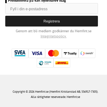
Prenumerera på vårt nyhetsbrev idag
Genom att bli medlem godkänner du Hemfint.se
Integritetspolicy.
Copyright © 2026 Hemfint.se (Hemfint Kristianstad AB, 556917-7305).
Alla rättigheter reserverade. Hemfint.se