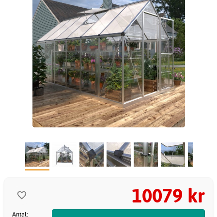
10079 kr
Antal: