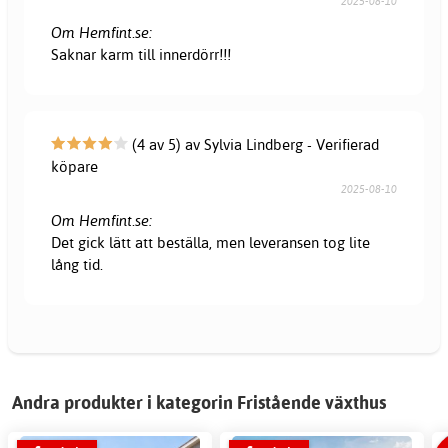
2025-08-10
Om Hemfint.se:
Saknar karm till innerdörr!!!
(4 av 5) av Sylvia Lindberg - Verifierad
köpare
2025-08-10
Om Hemfint.se:
Det gick lätt att beställa, men leveransen tog lite
lång tid.
Andra produkter i kategorin Fristående växthus