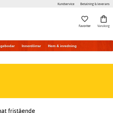
Kundservice
Betalning & leverans
Favoriter
Varukorg
iggebodar
Innerdörrar
Hem & inredning
at fristående