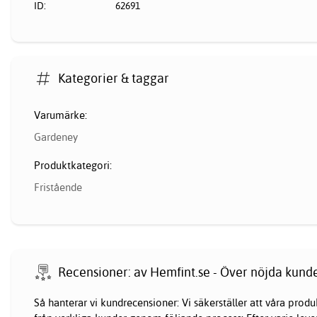
ID:
62691
Kategorier & taggar
Varumärke:
Gardeney
Produktkategori:
Fristående
Recensioner: av Hemfint.se - Över nöjda kund
Så hanterar vi kundrecensioner: Vi säkerställer att våra pr