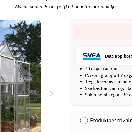
Aluminiumram & klar polykarbonat för maximalt ljus
Dela upp beta
30 dagar returrätt
Personlig support 7 dag
Trygg leverans – mindre
Skickas från vårt eget l
Säkra betalningar –30-da
Produktbeskrivnin