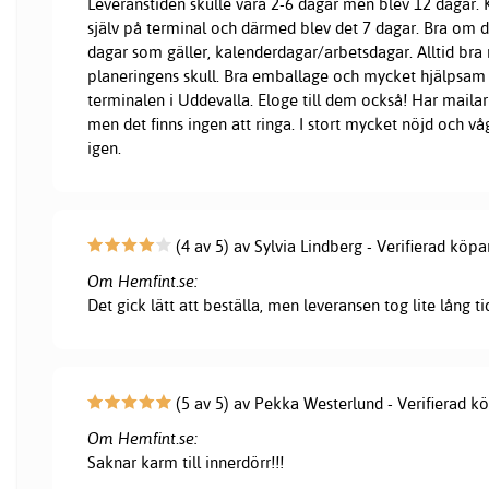
Leveranstiden skulle vara 2-6 dagar men blev 12 dagar
själv på terminal och därmed blev det 7 dagar. Bra om d
dagar som gäller, kalenderdagar/arbetsdagar. Alltid bra 
planeringens skull. Bra emballage och mycket hjälpsam
terminalen i Uddevalla. Eloge till dem också! Har mailar 
men det finns ingen att ringa. I stort mycket nöjd och vå
igen.
(4 av 5) av Sylvia Lindberg - Verifierad köpa
Om Hemfint.se:
Det gick lätt att beställa, men leveransen tog lite lång ti
(5 av 5) av Pekka Westerlund - Verifierad k
Om Hemfint.se:
Saknar karm till innerdörr!!!