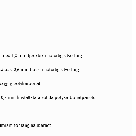
ed 1,0 mm tjocklek i naturlig silverfärg
ålbas, 0,6 mm tjock, i naturlig silverfärg
väggig polykarbonat
 0,7 mm kristallklara solida polykarbonatpaneler
umram för lång hållbarhet