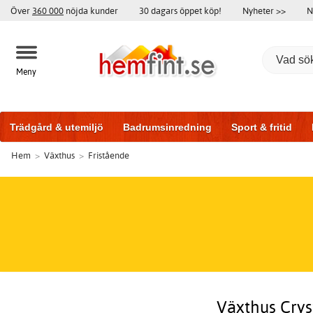
Över
360 000
nöjda kunder
30 dagars öppet köp!
Nyheter >>
N
Meny
Trädgård & utemiljö
Badrumsinredning
Sport & fritid
Hem
>
Växthus
>
Fristående
Badrumsmöbler
Träningsutrustning
Garageportar
Bi
Växthus Crys