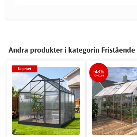
Andra produkter i kategorin Fristående
Se priset
-43%
TOM 15/8