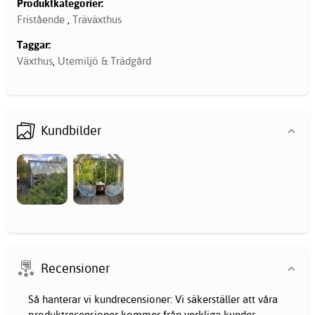
Produktkategorier:
Fristående
,
Träväxthus
Taggar:
Växthus
,
Utemiljö & Trädgård
Kundbilder
Recensioner
Så hanterar vi kundrecensioner: Vi säkerställer att våra
produktrecensioner kommer från verkliga kunder