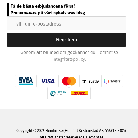
Få de bästa erbjudandena först!
Prenumerera på vårt nyhetsbrev idag
Genom att bli medlem godkänner du Hemfint.se
Integritetspolicy.
Copyright © 2026 Hemfint.se (Hemfint Kristianstad AB, 556917-7305).
Alla rättigheter reserverade. Hemfint.se