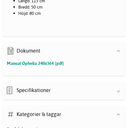
Längd: 115 cm
Bredd: 50 cm
Höjd: 80 cm
Dokument
Manual Ophelia 240x364 (pdf)
Specifikationer
Kategorier & taggar