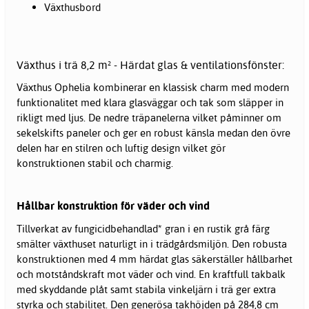
Växthusbord
Växthus i trä 8,2 m² - Härdat glas & ventilationsfönster:
Växthus Ophelia kombinerar en klassisk charm med modern
funktionalitet med klara glasväggar och tak som släpper in
rikligt med ljus. De nedre träpanelerna vilket påminner om
sekelskifts paneler och ger en robust känsla medan den övre
delen har en stilren och luftig design vilket gör
konstruktionen stabil och charmig.
Hållbar konstruktion för väder och vind
Tillverkat av fungicidbehandlad* gran i en rustik grå färg
smälter växthuset naturligt in i trädgårdsmiljön. Den robusta
konstruktionen med 4 mm härdat glas säkerställer hållbarhet
och motståndskraft mot väder och vind. En kraftfull takbalk
med skyddande plåt samt stabila vinkeljärn i trä ger extra
styrka och stabilitet. Den generösa takhöjden på 284,8 cm