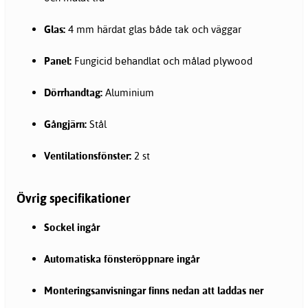
Glas:
4 mm härdat glas både tak och väggar
Panel:
Fungicid behandlat och målad plywood
Dörrhandtag:
Aluminium
Gångjärn:
Stål
Ventilationsfönster:
2 st
Övrig specifikationer
Sockel ingår
Automatiska fönsteröppnare ingår
Monteringsanvisningar finns nedan att laddas ner