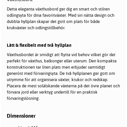
Detta eleganta växthusbord ger dig en smart och stilren
odlingsyta för dina favoritväxter. Med sin nätta design och
dubbla hyllplan skapar det gott om plats för både
krukväxter och odlingstillbehör.
Lätt & flexibelt med två hyllplan
Växthusbordet är smidigt att flytta vid behov vilket gör det
perfekt för växthus, balkonger eller uterum. Den kompakta
konstruktionen tar liten plats men erbjuder samtidigt
generöst med förvaringsyta. De två hyllplanen ger gott om
utrymme för att organisera växter, krukor och redskap.
Placera de mest solälskande växterna på det övre planet och
förvara jord eller verktyg undertill för en praktisk
förvaringslösning.
Dimensioner