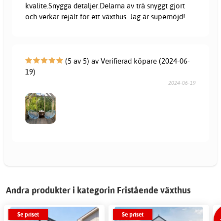
kvalite.Snygga detaljer.Delarna av trä snyggt gjort
och verkar rejält för ett växthus. Jag är supernöjd!
(5 av 5) av Verifierad köpare (2024-06-
19)
2024-06-19
Andra produkter i kategorin Fristående växthus
Se priset
Se priset