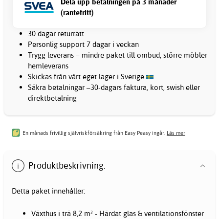
Dela upp betalningen på 3 månader
(räntefritt)
30 dagar returrätt
Personlig support 7 dagar i veckan
Trygg leverans – mindre paket till ombud, större möbler
hemleverans
Skickas från vårt eget lager i Sverige
Säkra betalningar –30-dagars faktura, kort, swish eller
direktbetalning
En månads frivillig självriskförsäkring från Easy Peasy ingår.
Läs mer
Produktbeskrivning:
Detta paket innehåller:
Växthus i trä 8,2 m² - Härdat glas & ventilationsfönster