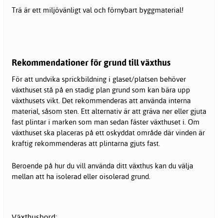
Trä är ett miljövänligt val och förnybart byggmaterial!
Rekommendationer för grund till växthus
För att undvika sprickbildning i glaset/platsen behöver
växthuset stå på en stadig plan grund som kan bära upp
växthusets vikt. Det rekommenderas att använda interna
material, såsom sten. Ett alternativ är att gräva ner eller gjuta
fast plintar i marken som man sedan fäster växthuset i. Om
växthuset ska placeras på ett oskyddat område där vinden är
kraftig rekommenderas att plintarna gjuts fast.
Beroende på hur du vill använda ditt
växthus
kan du välja
mellan att ha isolerad eller oisolerad grund.
Växthusbord: