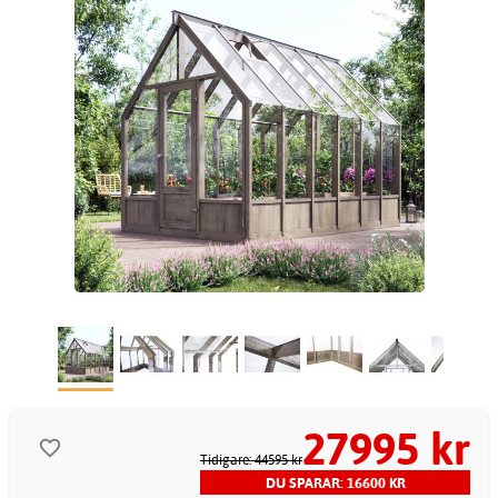
27995 kr
Tidigare: 44595 kr
DU SPARAR: 16600 KR