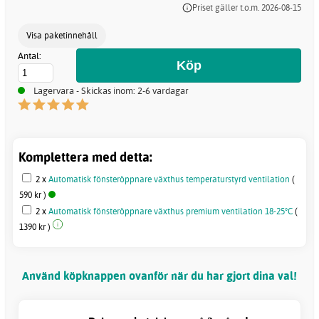
Priset gäller t.o.m. 2026-08-15
Visa paketinnehåll
Antal:
Lagervara - Skickas inom: 2-6 vardagar
Komplettera med detta:
2 x
Automatisk fönsteröppnare växthus temperaturstyrd ventilation
(
590 kr )
2 x
Automatisk fönsteröppnare växthus premium ventilation 18-25°C
(
1390 kr )
Använd köpknappen ovanför när du har gjort dina val!