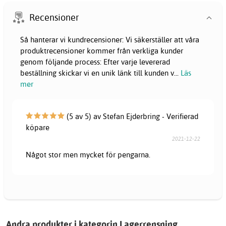
Recensioner
Så hanterar vi kundrecensioner: Vi säkerställer att våra
produktrecensioner kommer från verkliga kunder
genom följande process: Efter varje levererad
beställning skickar vi en unik länk till kunden v
...
Läs
mer
(5 av 5) av Stefan Ejderbring - Verifierad
köpare
2021-12-22
Något stor men mycket för pengarna.
Andra produkter i kategorin Lagerrensning