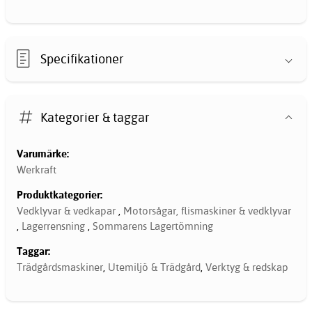
Specifikationer
Kategorier & taggar
Varumärke:
Werkraft
Produktkategorier:
Vedklyvar & vedkapar
,
Motorsågar, flismaskiner & vedklyvar
,
Lagerrensning
,
Sommarens Lagertömning
Taggar:
Trädgårdsmaskiner
,
Utemiljö & Trädgård
,
Verktyg & redskap