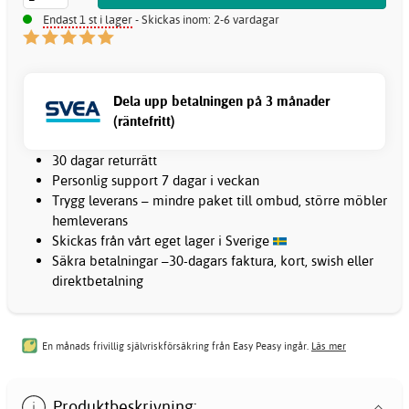
Endast 1 st i lager
- Skickas inom: 2-6 vardagar
Dela upp betalningen på 3 månader
(räntefritt)
30 dagar returrätt
Personlig support 7 dagar i veckan
Trygg leverans – mindre paket till ombud, större möbler
hemleverans
Skickas från vårt eget lager i Sverige
Säkra betalningar –30-dagars faktura, kort, swish eller
direktbetalning
En månads frivillig självriskförsäkring från Easy Peasy ingår.
Läs mer
Produktbeskrivning: