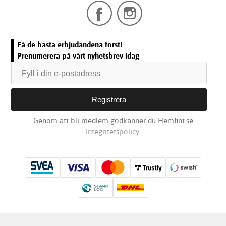
Få de bästa erbjudandena först!
Prenumerera på vårt nyhetsbrev idag
Genom att bli medlem godkänner du Hemfint.se
Integritetspolicy.