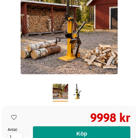
9998 kr
Antal: