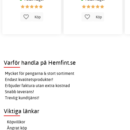
Köp
Köp
Varför handla på Hemfint.se
Mycket för pengarna & stort sortiment
Endast kvalitetsprodukter!
Erbjuder faktura utan extra kostnad
Snabb leverans!
Trevlig kundtjänst!
Viktiga länkar
Köpvillkor
Ångrat köp