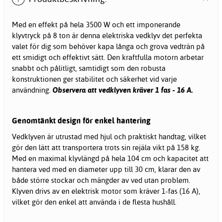
Med en effekt på hela 3500 W och ett imponerande
klyvtryck på 8 ton är denna elektriska
vedklyv
det perfekta
valet för dig som behöver kapa långa och grova vedträn på
ett smidigt och effektivt sätt. Den kraftfulla motorn arbetar
snabbt och pålitligt, samtidigt som den robusta
konstruktionen ger stabilitet och säkerhet vid varje
användning.
Observera att vedklyven kräver 1 fas - 16 A.
Genomtänkt design för enkel hantering
Vedklyven är utrustad med hjul och praktiskt handtag, vilket
gör den lätt att transportera trots sin rejäla vikt på 158 kg.
Med en maximal klyvlängd på hela 104 cm och kapacitet att
hantera ved med en diameter upp till 30 cm, klarar den av
både större stockar och mängder av ved utan problem.
Klyven drivs av en elektrisk motor som kräver 1-fas (16 A),
vilket gör den enkel att använda i de flesta hushåll.