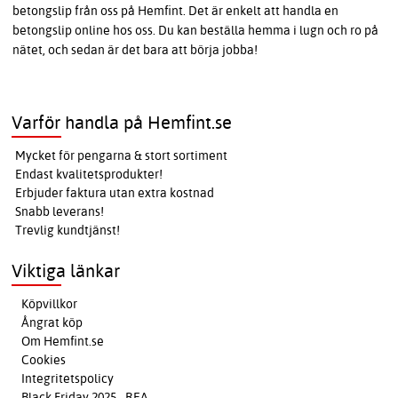
betongslip från oss på Hemfint. Det är enkelt att handla en
betongslip online hos oss. Du kan beställa hemma i lugn och ro på
nätet, och sedan är det bara att börja jobba!
Varför handla på Hemfint.se
Mycket för pengarna & stort sortiment
Endast kvalitetsprodukter!
Erbjuder faktura utan extra kostnad
Snabb leverans!
Trevlig kundtjänst!
Viktiga länkar
Köpvillkor
Ångrat köp
Om Hemfint.se
Cookies
Integritetspolicy
Black Friday 2025 - REA