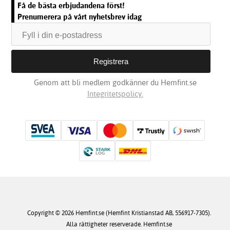
Få de bästa erbjudandena först!
Prenumerera på vårt nyhetsbrev idag
Genom att bli medlem godkänner du Hemfint.se
Integritetspolicy.
Copyright © 2026 Hemfint.se (Hemfint Kristianstad AB, 556917-7305).
Alla rättigheter reserverade. Hemfint.se