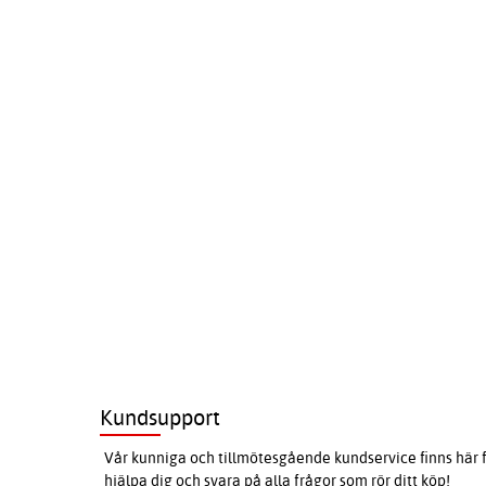
Kundsupport
Vår kunniga och tillmötesgående kundservice finns här f
hjälpa dig och svara på alla frågor som rör ditt köp!