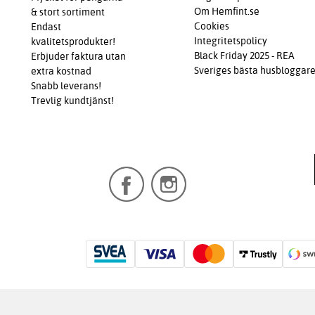
Om Hemfint.se
& stort sortiment
Cookies
Endast
Integritetspolicy
kvalitetsprodukter!
Black Friday 2025 - REA
Erbjuder faktura utan
Sveriges bästa husbloggar
extra kostnad
Snabb leverans!
Trevlig kundtjänst!