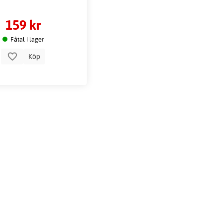
159 kr
Fåtal i lager
Köp