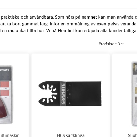
skt praktiska och användbara. Som hörs på namnet kan man använda
ör att ta bort gammal färg. Inför en ommålning av exempelvis veranda
n rad olika tillbehör. Vi på Hemfint kan erbjuda alla kunder billiga m
Produkter: 3 st
multimaskin
HCS-sågklinga
Slip