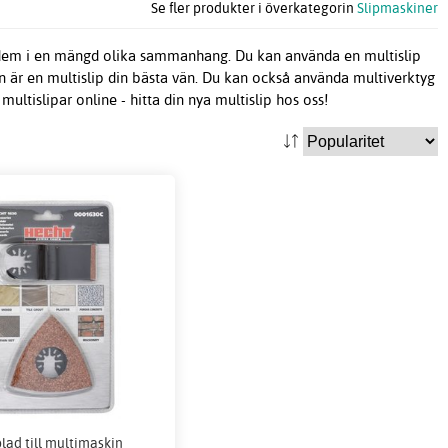
Se fler produkter i överkategorin
Slipmaskiner
 dem i en mängd olika sammanhang. Du kan använda en multislip
n är en multislip din bästa vän. Du kan också använda multiverktyg
ultislipar online - hitta din nya multislip hos oss!
blad till multimaskin