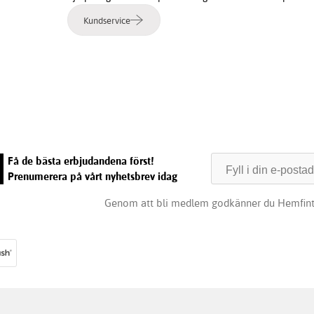
Kundservice
e
Få de bästa erbjudandena först!
Prenumerera på vårt nyhetsbrev idag
Genom att bli medlem godkänner du Hemfin