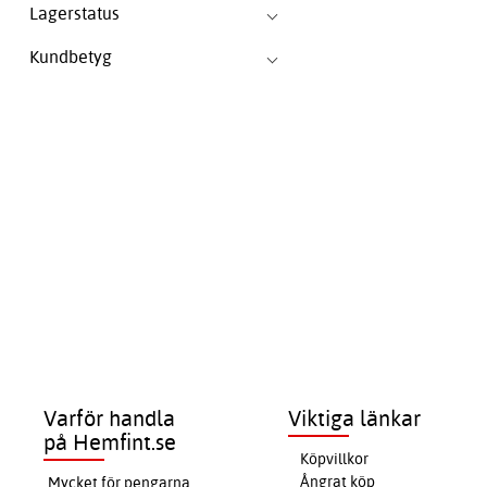
Lagerstatus
Kundbetyg
Varför handla
Viktiga länkar
på Hemfint.se
Köpvillkor
Ångrat köp
Mycket för pengarna