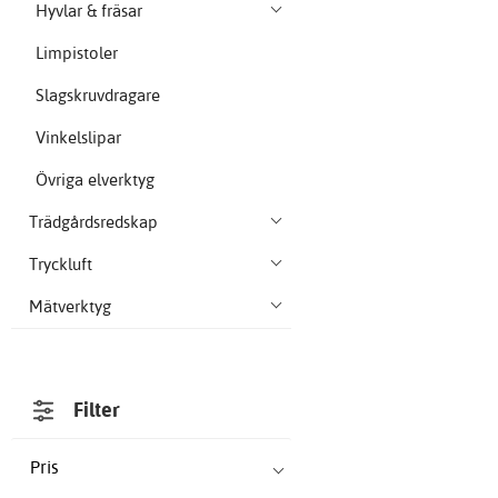
Hyvlar & fräsar
Limpistoler
Slagskruvdragare
Vinkelslipar
Övriga elverktyg
Trädgårdsredskap
Tryckluft
Mätverktyg
Filter
Pris