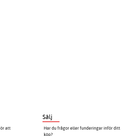
Sälj
ör att
Har du frågor eller funderingar inför ditt
köp?