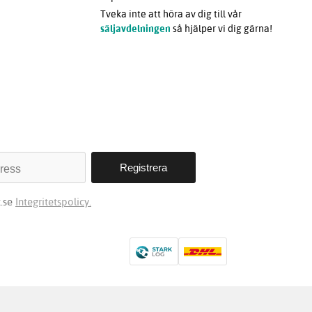
Tveka inte att höra av dig till vår
säljavdelningen
så hjälper vi dig gärna!
t.se
Integritetspolicy.