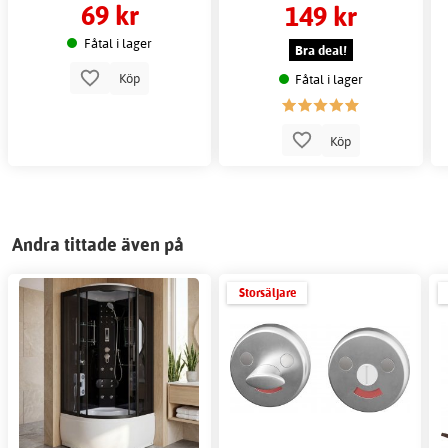
69 kr
149 kr
Fåtal i lager
Bra deal!
Köp
Fåtal i lager
Köp
Andra tittade även på
Storsäljare