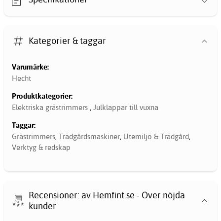
Kategorier & taggar
Varumärke:
Hecht
Produktkategorier:
Elektriska grästrimmers
,
Julklappar till vuxna
Taggar:
Grästrimmers
,
Trädgårdsmaskiner
,
Utemiljö & Trädgård
,
Verktyg & redskap
Recensioner: av Hemfint.se - Över nöjda
kunder