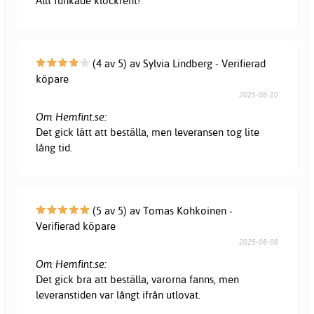
Allt funkade klockrent!
(4 av 5) av Sylvia Lindberg - Verifierad
köpare
2025-08-10
Om Hemfint.se:
Det gick lätt att beställa, men leveransen tog lite
lång tid.
(5 av 5) av Tomas Kohkoinen -
Verifierad köpare
2025-08-08
Om Hemfint.se:
Det gick bra att beställa, varorna fanns, men
leveranstiden var långt ifrån utlovat.