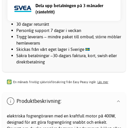
Dela upp betalningen på 3 månader
(räntefritt)
30 dagar returrätt
Personlig support 7 dagar i veckan
Trygg leverans – mindre paket till ombud, större möbler
hemleverans
Skickas från vårt eget lager i Sverige
Säkra betalningar –30-dagars faktura, kort, swish eller
direktbetalning
En månads frivillig självriskförsäkring från Easy Peasy ingår.
Läs mer
Produktbeskrivning:
elektriska fogrengöraren med en kraftfull motor på 400W,
designad för att göra fogrengöring snabbt och enkelt.