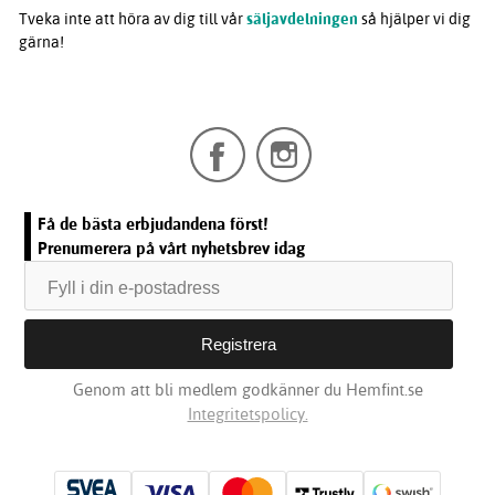
Tveka inte att höra av dig till vår
säljavdelningen
så hjälper vi dig
gärna!
Få de bästa erbjudandena först!
Prenumerera på vårt nyhetsbrev idag
Genom att bli medlem godkänner du Hemfint.se
Integritetspolicy.