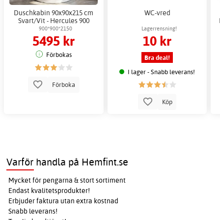
Duschkabin 90x90x215 cm
WC-vred
Svart/Vit - Hercules 900
900*900*2150
Lagerrensning!
5495 kr
10 kr
Förbokas
Bra deal!
I lager - Snabb leverans!
Förboka
Köp
Varför handla på Hemfint.se
Mycket för pengarna & stort sortiment
Endast kvalitetsprodukter!
Erbjuder faktura utan extra kostnad
Snabb leverans!