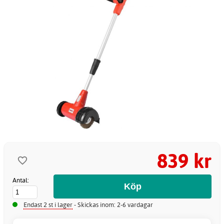
839 kr
Antal:
Endast 2 st i lager
- Skickas inom: 2-6 vardagar