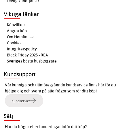
Trevlig kundtjänst!
Viktiga länkar
Köpvillkor
Ångrat köp
Om Hemfint.se
Cookies
Integritetspolicy
Black Friday 2025 - REA
Sveriges bästa husbloggare
Kundsupport
Vår kunniga och tillmötesgående kundservice finns här för att
hjälpa dig och svara på alla frågor som rör ditt köp!
Kundservice
Sälj
Har du frågor eller funderingar inför ditt köp?