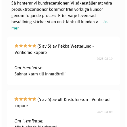
Så hanterar vi kundrecensioner: Vi säkerställer att våra
produktrecensioner kommer från verkliga kunder
genom följande process: Efter varje levererad
beställning skickar vi en unik länk till kunden v
...
Läs
mer
(5 av 5) av Pekka Westerlund -
Verifierad köpare
2025-08-10
Om Hemfint.se:
Saknar karm till innerdörr!!!
(5 av 5) av ulf Kristofersson - Verifierad
köpare
2025-08-08
Om Hemfint.se: