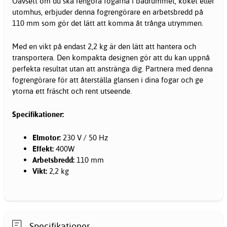
Oavsett om du ska rengöra fogarna i badrummet, köket eller
utomhus, erbjuder denna fogrengörare en arbetsbredd på
110 mm som gör det lätt att komma åt trånga utrymmen.
Med en vikt på endast 2,2 kg är den lätt att hantera och
transportera. Den kompakta designen gör att du kan uppnå
perfekta resultat utan att anstränga dig. Partnera med denna
fogrengörare för att återställa glansen i dina fogar och ge
ytorna ett fräscht och rent utseende.
Specifikationer:
Elmotor:
230 V / 50 Hz
Effekt:
400W
Arbetsbredd:
110 mm
Vikt:
2,2 kg
Specifikationer