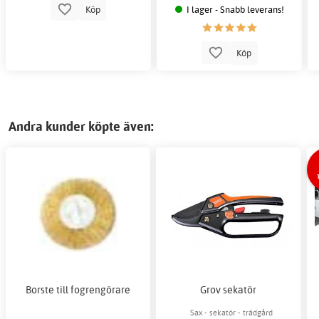
I lager - Snabb leverans!
Köp
Köp
Andra kunder köpte även:
Borste till fogrengörare
Grov sekatör
Sax - sekatör - trädgård