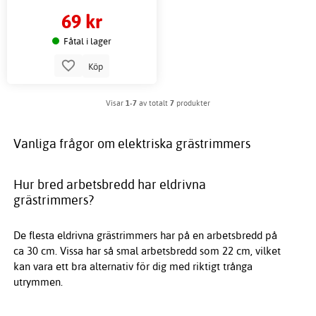
69 kr
Fåtal i lager
Köp
Visar
1-7
av totalt
7
produkter
Vanliga frågor om elektriska grästrimmers
Hur bred arbetsbredd har eldrivna
grästrimmers?
De flesta eldrivna grästrimmers har på en arbetsbredd på
ca 30 cm. Vissa har så smal arbetsbredd som 22 cm, vilket
kan vara ett bra alternativ för dig med riktigt trånga
utrymmen.