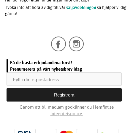
Har du frågor eller funderingar inför ditt köp?
Tveka inte att höra av dig till vår
säljavdelningen
så hjälper vi dig
gärna!
Få de bästa erbjudandena först!
Prenumerera på vårt nyhetsbrev idag
Genom att bli medlem godkänner du Hemfint.se
Integritetspolicy.