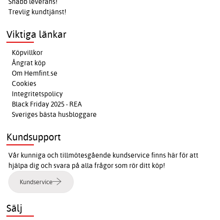
Snabb leverans!
Trevlig kundtjänst!
Viktiga länkar
Köpvillkor
Ångrat köp
Om Hemfint.se
Cookies
Integritetspolicy
Black Friday 2025 - REA
Sveriges bästa husbloggare
Kundsupport
Vår kunniga och tillmötesgående kundservice finns här för att
hjälpa dig och svara på alla frågor som rör ditt köp!
Kundservice
Sälj