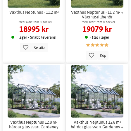
Växthus Neptunus - 11,2 m²
Växthus Neptunus - 11,2 m² +
Växthustillbehör
Med svart ram & sockel
Med svart ram & sockel
18995 kr
19079 kr
I lager - Snabb leverans!
Fåtal i lager
Se alla
Köp
Växthus Neptunus 12,8 m²
Växthus Neptunus 12,8 m²
härdat glas svart Gardeney
härdat glas svart Gardeney +