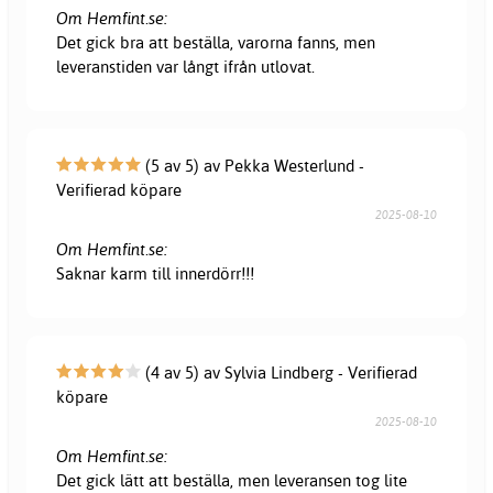
Om Hemfint.se:
Det gick bra att beställa, varorna fanns, men
leveranstiden var långt ifrån utlovat.
(5 av 5) av Pekka Westerlund -
Verifierad köpare
2025-08-10
Om Hemfint.se:
Saknar karm till innerdörr!!!
(4 av 5) av Sylvia Lindberg - Verifierad
köpare
2025-08-10
Om Hemfint.se:
Det gick lätt att beställa, men leveransen tog lite