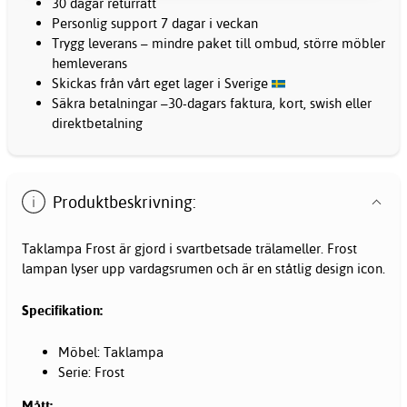
30 dagar returrätt
Personlig support 7 dagar i veckan
Trygg leverans – mindre paket till ombud, större möbler
hemleverans
Skickas från vårt eget lager i Sverige
Säkra betalningar –30-dagars faktura, kort, swish eller
direktbetalning
Produktbeskrivning:
Taklampa Frost är gjord i svartbetsade trälameller. Frost
lampan lyser upp vardagsrumen och är en ståtlig design icon.
Specifikation:
Möbel: Taklampa
Serie: Frost
Mått: