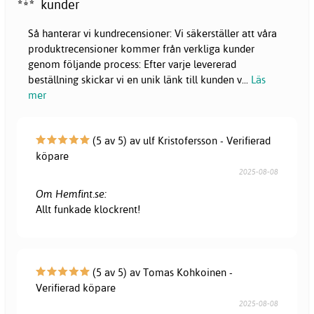
kunder
Så hanterar vi kundrecensioner: Vi säkerställer att våra
produktrecensioner kommer från verkliga kunder
genom följande process: Efter varje levererad
beställning skickar vi en unik länk till kunden v
...
Läs
mer
(5 av 5) av ulf Kristofersson - Verifierad
köpare
2025-08-08
Om Hemfint.se:
Allt funkade klockrent!
(5 av 5) av Tomas Kohkoinen -
Verifierad köpare
2025-08-08