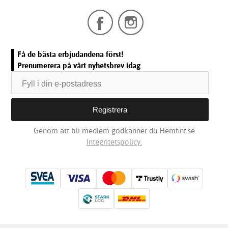
Få de bästa erbjudandena först!
Prenumerera på vårt nyhetsbrev idag
Genom att bli medlem godkänner du Hemfint.se
Integritetspolicy.