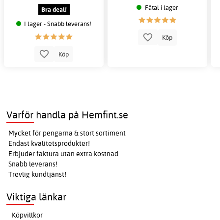
Fåtal i lager
Bra deal!
I lager - Snabb leverans!
Köp
Köp
Varför handla på Hemfint.se
Mycket för pengarna & stort sortiment
Endast kvalitetsprodukter!
Erbjuder faktura utan extra kostnad
Snabb leverans!
Trevlig kundtjänst!
Viktiga länkar
Köpvillkor