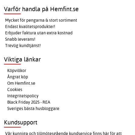
Varför handla på Hemfint.se
Mycket för pengarna & stort sortiment
Endast kvalitetsprodukter!
Erbjuder faktura utan extra kostnad
Snabb leverans!
Trevlig kundtjänst!
Viktiga länkar
Köpvillkor
Ångrat köp
Om Hemfint.se
Cookies
Integritetspolicy
Black Friday 2025 - REA
Sveriges bästa husbloggare
Kundsupport
Vår kunniga och tillmötesgående kundservice finns här för att