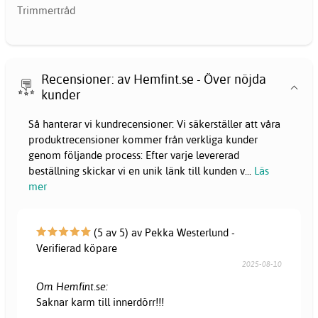
Trimmertråd
Recensioner: av Hemfint.se - Över nöjda
kunder
Så hanterar vi kundrecensioner: Vi säkerställer att våra
produktrecensioner kommer från verkliga kunder
genom följande process: Efter varje levererad
beställning skickar vi en unik länk till kunden v
...
Läs
mer
(5 av 5) av Pekka Westerlund -
Verifierad köpare
2025-08-10
Om Hemfint.se:
Saknar karm till innerdörr!!!