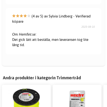
(4 av 5) av Sylvia Lindberg - Verifierad
köpare
2025-08-10
Om Hemfint.se:
Det gick lätt att beställa, men leveransen tog lite
lång tid.
Andra produkter i kategorin Trimmertråd