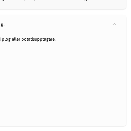
g:
 plog eller potatisupptagare.