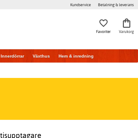
Kundservice
Betalning & leverans
Favoriter
Varukorg
Innerdörrar
Växthus
Hem & inredning
atisupptagare