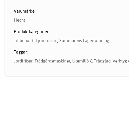
Varumärke:
Hecht
Produktkategorier:
Tillbehör till jordfräsar
,
Sommarens Lagertömning
Taggar:
Jordfräsar
,
Trädgårdsmaskiner
,
Utemiljö & Trädgård
,
Verktyg 