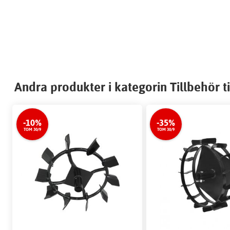
Andra produkter i kategorin Tillbehör ti
-10%
-35%
TOM 30/9
TOM 30/9