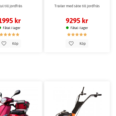
ul till jordfräs
Trailer med säte till jordfräs
1995 kr
9295 kr
Fåtal i lager
Fåtal i lager
Köp
Köp