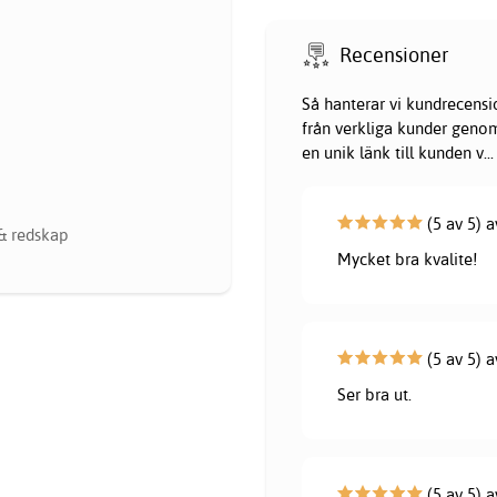
Recensioner
Så hanterar vi kundrecensi
från verkliga kunder genom 
en unik länk till kunden v
...
(5 av 5) a
& redskap
Mycket bra kvalite!
(5 av 5) a
Ser bra ut.
(5 av 5) a