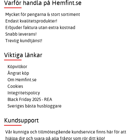
Varför handla på Hemfint.se
Mycket för pengarna & stort sortiment
Endast kvalitetsprodukter!
Erbjuder faktura utan extra kostnad
Snabb leverans!
Trevlig kundtjänst!
Viktiga länkar
Köpvillkor
Ångrat köp
Om Hemfint.se
Cookies
Integritetspolicy
Black Friday 2025 - REA
Sveriges bästa husbloggare
Kundsupport
Vår kunniga och tillmötesgående kundservice finns här för att
hjälpa dig och svara på alla frågor som rör ditt köp!