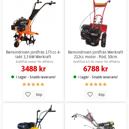
Bensindriven jordfräs 173 cc 4-
Bensindriven jordfräs Werkraft
takt 3,3 kW Werkraft
212cc motor - Röd, 50cm
arbetsbredd
Kraftfull motor för effektiv
Kraftfull 6,5 hk motor för effektiv
3488 kr
6788 kr
jordbearbetning
jordbearbetning
I lager - Snabb leverans!
I lager - Snabb leverans!
Köp
Köp