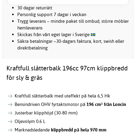
30 dagar returrätt
Personlig support 7 dagar i veckan
Trygg leverans – mindre paket till ombud, större möbler
hemleverans
Skickas från vårt eget lager i Sverige
Säkra betalningar –30-dagars faktura, kort, swish eller
direktbetalning
Kraftfull slåtterbalk 196cc 97cm klippbredd
för sly & gräs
Kraftfull slåtterbalk med uteffekt på hela 6,5 Hk
Bensindriven OHV fyrtaktsmotor på
196 cm³ från Loncin
Justerbar klipphöjd (30-80 mm)
Oljevolym 0.6 L
Marknadsledande
klippbredd på hela 970 mm