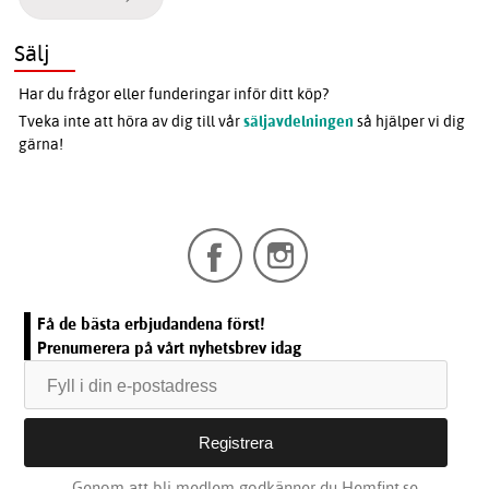
Sälj
Har du frågor eller funderingar inför ditt köp?
Tveka inte att höra av dig till vår
säljavdelningen
så hjälper vi dig
gärna!
Få de bästa erbjudandena först!
Prenumerera på vårt nyhetsbrev idag
Genom att bli medlem godkänner du Hemfint.se