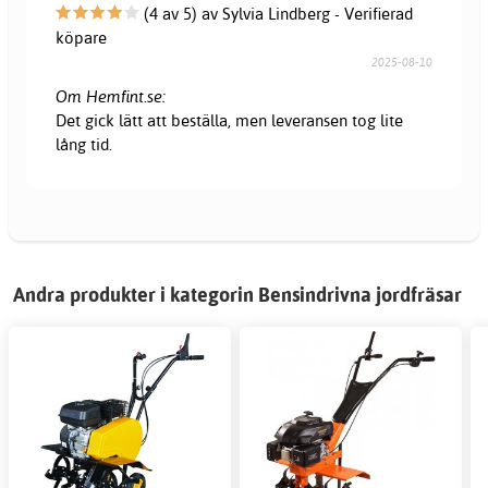
(4 av 5) av Sylvia Lindberg - Verifierad
köpare
2025-08-10
Om Hemfint.se:
Det gick lätt att beställa, men leveransen tog lite
lång tid.
Andra produkter i kategorin Bensindrivna jordfräsar