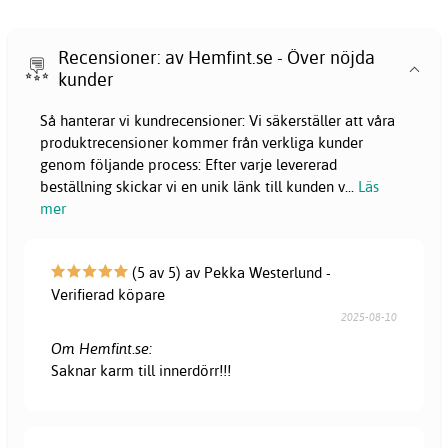
Recensioner: av Hemfint.se - Över nöjda
kunder
Så hanterar vi kundrecensioner: Vi säkerställer att våra
produktrecensioner kommer från verkliga kunder
genom följande process: Efter varje levererad
beställning skickar vi en unik länk till kunden v
...
Läs
mer
(5 av 5) av Pekka Westerlund -
Verifierad köpare
2025-08-10
Om Hemfint.se:
Saknar karm till innerdörr!!!