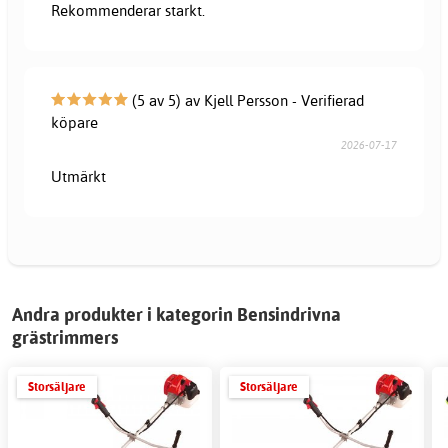
Rekommenderar starkt.
(5 av 5) av Kjell Persson - Verifierad
köpare
2026-07-17
Utmärkt
Andra produkter i kategorin Bensindrivna
grästrimmers
Storsäljare
Storsäljare