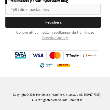
Prenumerera på vårt nyhetsbrev idag
Genom att bli medlem godkänner du Hemfint.se
Integritetspolicy.
Copyright © 2026 Hemfint.se (Hemfint Kristianstad AB, 556917-7305).
Alla rättigheter reserverade. Hemfint.se