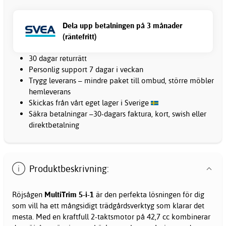
Dela upp betalningen på 3 månader
(räntefritt)
30 dagar returrätt
Personlig support 7 dagar i veckan
Trygg leverans – mindre paket till ombud, större möbler
hemleverans
Skickas från vårt eget lager i Sverige
Säkra betalningar –30-dagars faktura, kort, swish eller
direktbetalning
Produktbeskrivning:
Röjsågen
MultiTrim 5-i-1
är den perfekta lösningen för dig
som vill ha ett mångsidigt trädgårdsverktyg som klarar det
mesta. Med en kraftfull 2-taktsmotor på 42,7 cc kombinerar