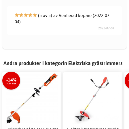
(5 av 5) av Verifierad köpare (2022-07-
04)
2022-07-04
Andra produkter i kategorin Elektriska grästrimmers
-14%
TOM 20/8