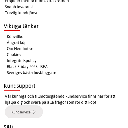
Erbjuder faktura utan extra kostnad
Snabb leverans!
Trevlig kundtjänst!
Viktiga länkar
Köpvillkor
Ångrat köp
Om Hemfint.se
Cookies
Integritetspolicy
Black Friday 2025 - REA
Sveriges bästa husbloggare
Kundsupport
Vår kunniga och tillmötesgående kundservice finns här för att
hjälpa dig och svara på alla frågor som rör ditt köp!
Kundservice
Sälj