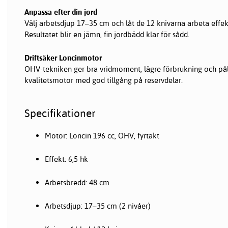
Anpassa efter din jord
Välj arbetsdjup 17–35 cm och låt de 12 knivarna arbeta effek
Resultatet blir en jämn, fin jordbädd klar för sådd.
Driftsäker Loncinmotor
OHV-tekniken ger bra vridmoment, lägre förbrukning och pålit
kvalitetsmotor med god tillgång på reservdelar.
Specifikationer
Motor: Loncin 196 cc, OHV, fyrtakt
Effekt: 6,5 hk
Arbetsbredd: 48 cm
Arbetsdjup: 17–35 cm (2 nivåer)