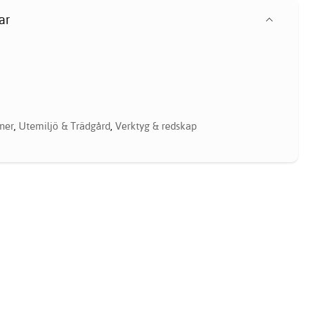
ar
ner
,
Utemiljö & Trädgård
,
Verktyg & redskap