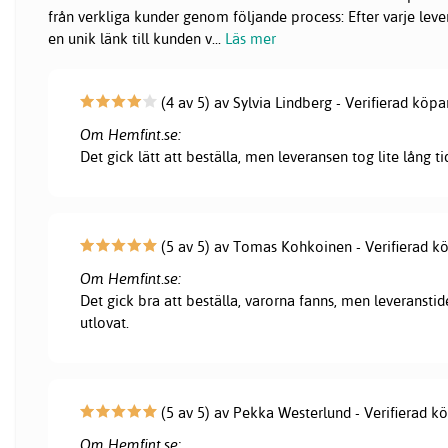
från verkliga kunder genom följande process: Efter varje lever
en unik länk till kunden v
...
Läs mer
(4 av 5) av Sylvia Lindberg - Verifierad köpa
Om Hemfint.se:
Det gick lätt att beställa, men leveransen tog lite lång ti
(5 av 5) av Tomas Kohkoinen - Verifierad k
Om Hemfint.se:
Det gick bra att beställa, varorna fanns, men leveranstid
utlovat.
(5 av 5) av Pekka Westerlund - Verifierad k
Om Hemfint.se: