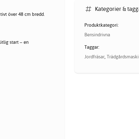
Kategorier & tagg
tivt över 48 cm bredd.
Produktkategori:
Bensindrivna
lig start – en
Taggar:
Jordfräsar
,
Trädgårdsmaski