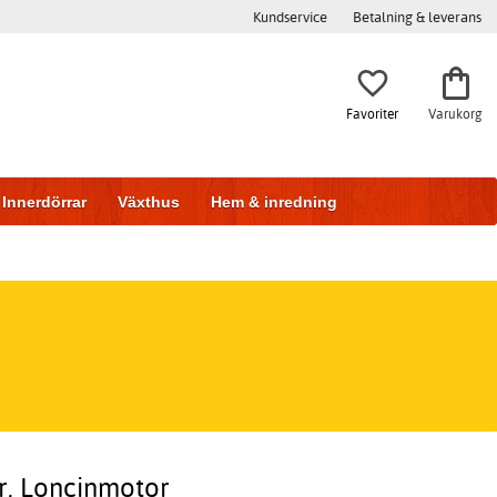
Kundservice
Betalning & leverans
Favoriter
Varukorg
Innerdörrar
Växthus
Hem & inredning
ar, Loncinmotor