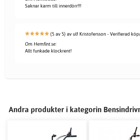
Saknar karm till innerdörr!!!
(5 av 5) av ulf Kristofersson - Verifierad köp
Om Hemfint.se:
Allt funkade klockrent!
Andra produkter i kategorin Bensindriv