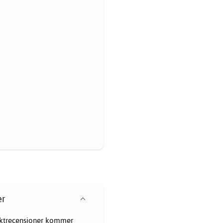
er
oduktrecensioner kommer