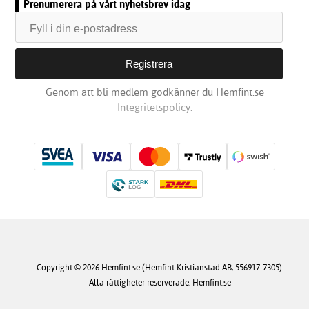
Prenumerera på vårt nyhetsbrev idag
Genom att bli medlem godkänner du Hemfint.se
Integritetspolicy.
Copyright © 2026 Hemfint.se (Hemfint Kristianstad AB, 556917-7305).
Alla rättigheter reserverade. Hemfint.se