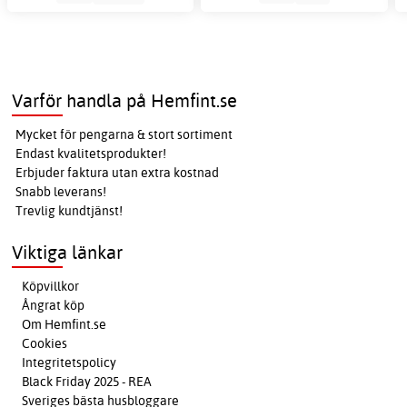
Varför handla på Hemfint.se
Mycket för pengarna & stort sortiment
Endast kvalitetsprodukter!
Erbjuder faktura utan extra kostnad
Snabb leverans!
Trevlig kundtjänst!
Viktiga länkar
Köpvillkor
Ångrat köp
Om Hemfint.se
Cookies
Integritetspolicy
Black Friday 2025 - REA
Sveriges bästa husbloggare