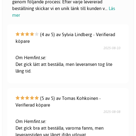
genom följande process: Efter varje levererad
beställning skickar vi en unik länk till kunden v
...
Läs
mer
(4 av 5) av Sylvia Lindberg - Verifierad
köpare
2025-08-10
Om Hemfint.se:
Det gick lätt att beställa, men leveransen tog lite
lång tid.
(5 av 5) av Tomas Kohkoinen -
Verifierad köpare
2025-08-08
Om Hemfint.se:
Det gick bra att beställa, varorna fanns, men
leveranstiden var långt ifrån utlovat.