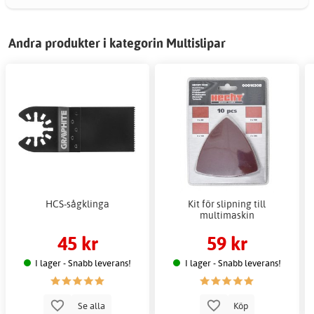
Andra produkter i kategorin Multislipar
HCS-sågklinga
Kit för slipning till
multimaskin
45 kr
59 kr
I lager - Snabb leverans!
I lager - Snabb leverans!
Se alla
Köp