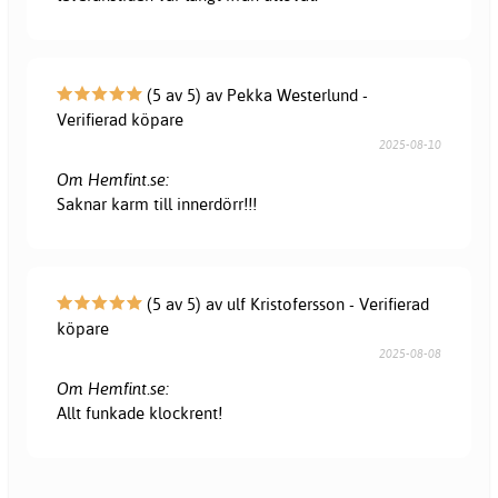
(5 av 5) av Pekka Westerlund -
Verifierad köpare
2025-08-10
Om Hemfint.se:
Saknar karm till innerdörr!!!
(5 av 5) av ulf Kristofersson - Verifierad
köpare
2025-08-08
Om Hemfint.se:
Allt funkade klockrent!