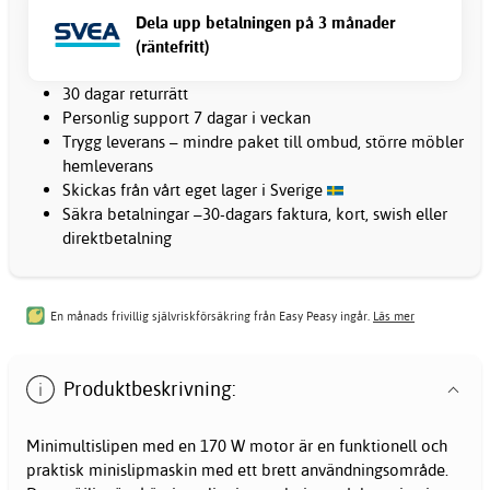
Dela upp betalningen på 3 månader
(räntefritt)
30 dagar returrätt
Personlig support 7 dagar i veckan
Trygg leverans – mindre paket till ombud, större möbler
hemleverans
Skickas från vårt eget lager i Sverige
Säkra betalningar –30-dagars faktura, kort, swish eller
direktbetalning
En månads frivillig självriskförsäkring från Easy Peasy ingår.
Läs mer
Produktbeskrivning:
Minimultislipen med en 170 W motor är en funktionell och
praktisk minislipmaskin med ett brett användningsområde.