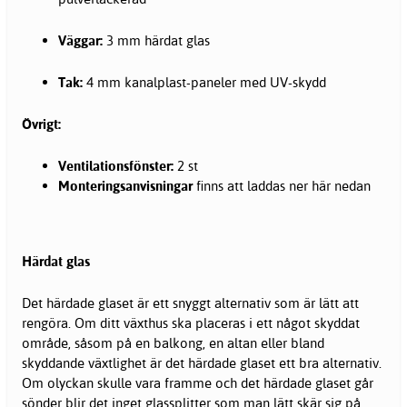
Väggar:
3 mm härdat glas
Tak:
4 mm kanalplast-paneler med UV-skydd
Övrigt:
Ventilationsfönster:
2 st
Monteringsanvisningar
finns att laddas ner här nedan
Härdat glas
Det härdade glaset är ett snyggt alternativ som är lätt att
rengöra. Om ditt växthus ska placeras i ett något skyddat
område, såsom på en balkong, en altan eller bland
skyddande växtlighet är det härdade glaset ett bra alternativ.
Om olyckan skulle vara framme och det härdade glaset går
sönder blir det inget glassplitter som man lätt skär sig på.