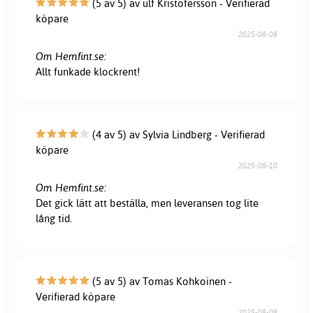
(5 av 5) av ulf Kristofersson - Verifierad
köpare
2025-08-08
Om Hemfint.se:
Allt funkade klockrent!
(4 av 5) av Sylvia Lindberg - Verifierad
köpare
2025-08-10
Om Hemfint.se:
Det gick lätt att beställa, men leveransen tog lite
lång tid.
(5 av 5) av Tomas Kohkoinen -
Verifierad köpare
2025-08-08