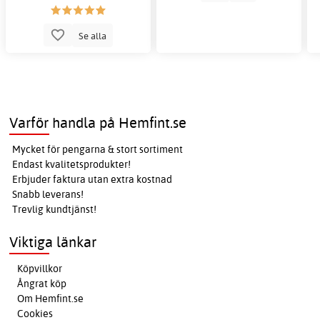
Se alla
Varför handla på Hemfint.se
Mycket för pengarna & stort sortiment
Endast kvalitetsprodukter!
Erbjuder faktura utan extra kostnad
Snabb leverans!
Trevlig kundtjänst!
Viktiga länkar
Köpvillkor
Ångrat köp
Om Hemfint.se
Cookies