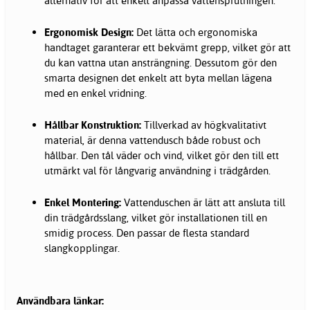
alternativ för att enkelt anpassa vattensprutningen.
Ergonomisk Design:
Det lätta och ergonomiska
handtaget garanterar ett bekvämt grepp, vilket gör att
du kan vattna utan ansträngning. Dessutom gör den
smarta designen det enkelt att byta mellan lägena
med en enkel vridning.
Hållbar Konstruktion:
Tillverkad av högkvalitativt
material, är denna vattendusch både robust och
hållbar. Den tål väder och vind, vilket gör den till ett
utmärkt val för långvarig användning i trädgården.
Enkel Montering:
Vattenduschen är lätt att ansluta till
din trädgårdsslang, vilket gör installationen till en
smidig process. Den passar de flesta standard
slangkopplingar.
Användbara länkar: