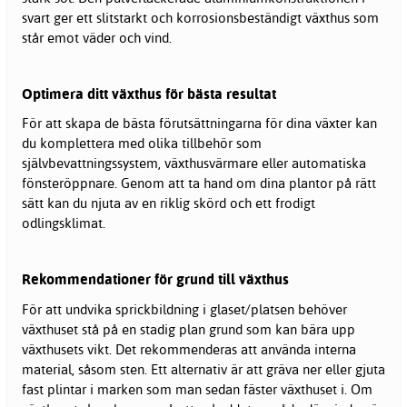
svart ger ett slitstarkt och korrosionsbeständigt
växthus
som
står emot väder och vind.
Optimera ditt växthus för bästa resultat
För att skapa de bästa förutsättningarna för dina växter kan
du komplettera med olika tillbehör som
självbevattningssystem, växthusvärmare eller automatiska
fönsteröppnare. Genom att ta hand om dina plantor på rätt
sätt kan du njuta av en riklig skörd och ett frodigt
odlingsklimat.
Rekommendationer för grund till växthus
För att undvika sprickbildning i glaset/platsen behöver
växthuset stå på en stadig plan grund som kan bära upp
växthusets vikt. Det rekommenderas att använda interna
material, såsom sten. Ett alternativ är att gräva ner eller gjuta
fast plintar i marken som man sedan fäster växthuset i. Om