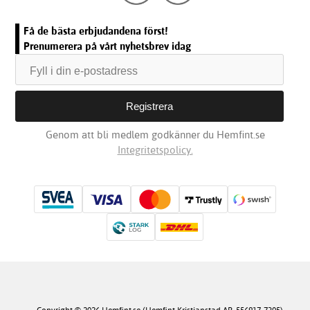
Få de bästa erbjudandena först!
Prenumerera på vårt nyhetsbrev idag
Genom att bli medlem godkänner du Hemfint.se
Integritetspolicy.