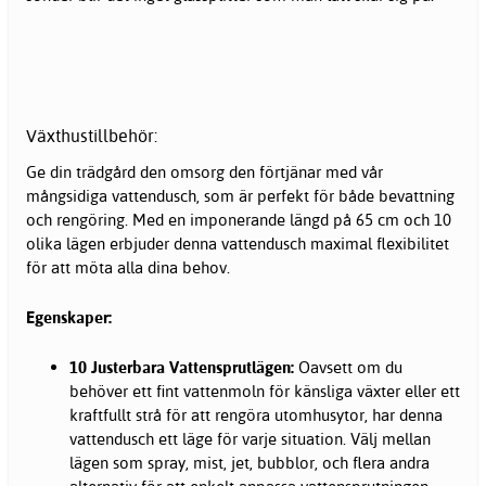
Växthustillbehör:
Ge din trädgård den omsorg den förtjänar med vår
mångsidiga vattendusch, som är perfekt för både bevattning
och rengöring. Med en imponerande längd på 65 cm och 10
olika lägen erbjuder denna vattendusch maximal flexibilitet
för att möta alla dina behov.
Egenskaper:
10 Justerbara Vattensprutlägen:
Oavsett om du
behöver ett fint vattenmoln för känsliga växter eller ett
kraftfullt strå för att rengöra utomhusytor, har denna
vattendusch ett läge för varje situation. Välj mellan
lägen som spray, mist, jet, bubblor, och flera andra