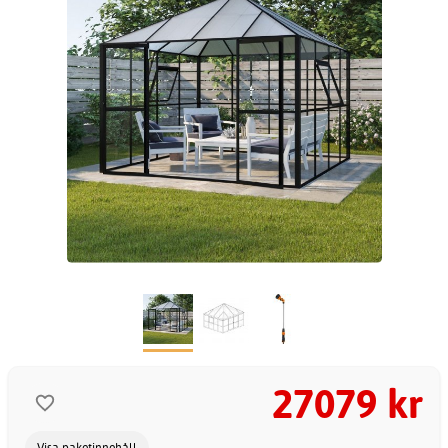
27079 kr
Visa paketinnehåll