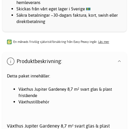
hemleverans
Skickas från vårt eget lager i Sverige
Säkra betalningar –30-dagars faktura, kort, swish eller
direktbetalning
En månads frivillig självriskförsäkring från Easy Peasy ingår.
Läs mer
Produktbeskrivning:
Detta paket innehåller:
Växthus Jupiter Gardeney 8,7 m² svart glas & plast
fristående
Växthustillbehör
Växthus Jupiter Gardeney 8,7 m² svart glas & plast