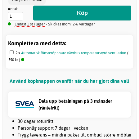
Antal:
Endast 1 st i lager
- Skickas inom: 2-6 vardagar
Komplettera med detta:
2 x
Automatisk fönsteröppnare växthus temperaturstyrd ventilation
(
590 kr )
Använd köpknappen ovanför när du har gjort dina val!
Dela upp betalningen på 3 månader
(räntefritt)
30 dagar returrätt
Personlig support 7 dagar i veckan
Trygg leverans – mindre paket till ombud, större möbler