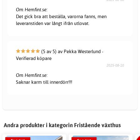
Om Hemfint.se:
Det gick bra att beställa, varorna fanns, men
leveranstiden var långt ifrån utlovat.
(5 av 5) av Pekka Westerlund -
Verifierad köpare
2025-08-10
Om Hemfint.se:
Saknar karm till innerdörr!!!
Andra produkter i kategorin Fristående växthus