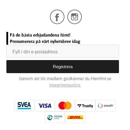
Få de bästa erbjudandena först!
Prenumerera på vårt nyhetsbrev idag
Genom att bli medlem godkänner du Hemfint.se
Integritetspolicy.