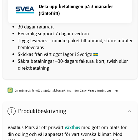
Dela upp betalningen på 3 månader
(räntefritt)
30 dagar returrätt
Personlig support 7 dagar i veckan
Trygg leverans – mindre paket till ombud, större möbler
hemleverans
Skickas från vårt eget lager i Sverige
Säkra betalningar –30-dagars faktura, kort, swish eller
direktbetalning
En månads frivillig självriskförsäkring från Easy Peasy ingår.
Läs mer
Produktbeskrivning:
Växthus Mars är ett prisvärt
växthus
med gott om plats för
din odling och väl anpassat för vårt svenska klimat. Med