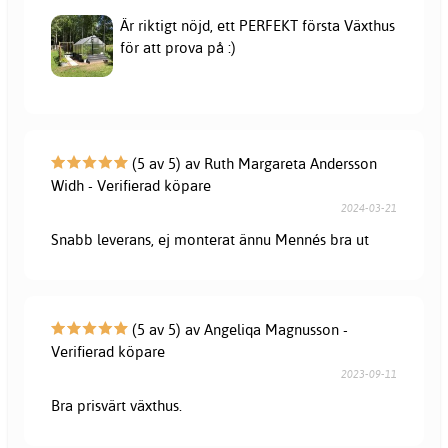
Är riktigt nöjd, ett PERFEKT första Växthus
för att prova på :)
(5 av 5) av Ruth Margareta Andersson
Widh - Verifierad köpare
2024-03-21
Snabb leverans, ej monterat ännu Mennés bra ut
(5 av 5) av Angeliqa Magnusson -
Verifierad köpare
2023-09-11
Bra prisvärt växthus.