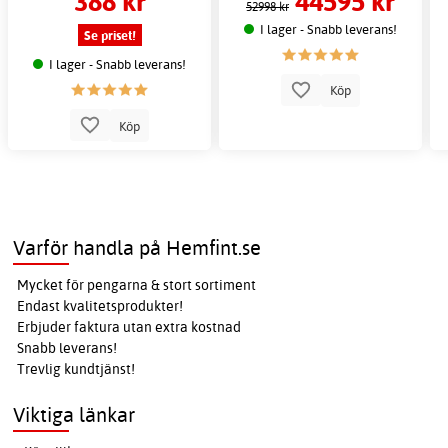
388 kr
44595 kr
52998 kr
I lager - Snabb leverans!
Se priset!
I lager - Snabb leverans!
Köp
Köp
Varför handla på Hemfint.se
Mycket för pengarna & stort sortiment
Endast kvalitetsprodukter!
Erbjuder faktura utan extra kostnad
Snabb leverans!
Trevlig kundtjänst!
Viktiga länkar