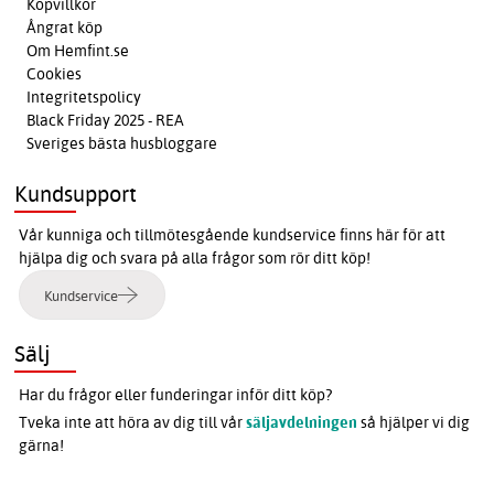
Köpvillkor
Ångrat köp
Om Hemfint.se
Cookies
Integritetspolicy
Black Friday 2025 - REA
Sveriges bästa husbloggare
Kundsupport
Vår kunniga och tillmötesgående kundservice finns här för att
hjälpa dig och svara på alla frågor som rör ditt köp!
Kundservice
Sälj
Har du frågor eller funderingar inför ditt köp?
Tveka inte att höra av dig till vår
säljavdelningen
så hjälper vi dig
gärna!