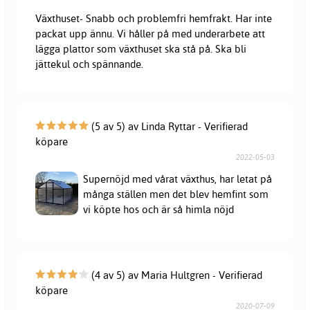
Växthuset- Snabb och problemfri hemfrakt. Har inte
packat upp ännu. Vi håller på med underarbete att
lägga plattor som växthuset ska stå på. Ska bli
jättekul och spännande.
(5 av 5) av Linda Ryttar - Verifierad
köpare
2022-05-03
Supernöjd med vårat växthus, har letat på
många ställen men det blev hemfint som
vi köpte hos och är så himla nöjd
(4 av 5) av Maria Hultgren - Verifierad
köpare
2020-07-09