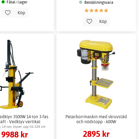
Fåtal i lager
Beställningsvara
Köp
Köp
edklyv 3500W 14 ton 3-fas
Pelarborrmaskin med skruvstäd
aft - Vedklyv vertikal
och nödstopp - 600W
 14 ton, klyver upp till 104 cm
2895 kr
9988 kr