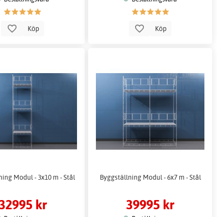
Köp
Köp
ning Modul - 3x10 m - Stål
Byggställning Modul - 6x7 m - Stål
32995 kr
39995 kr