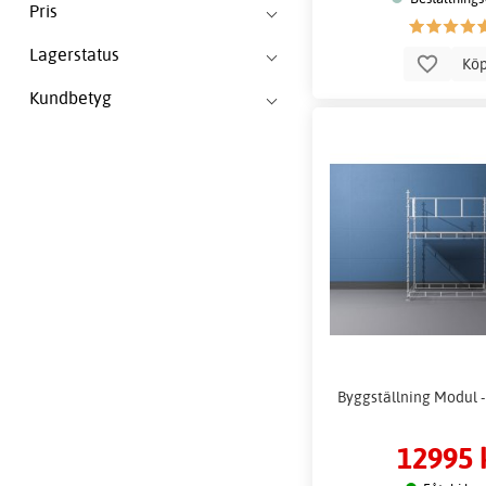
Pris
Lagerstatus
Kö
Kundbetyg
Byggställning Modul - 
12995 