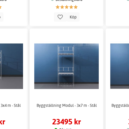
p
Köp
3x4 m - Stål
Byggställning Modul - 3x7 m - Stål
Byggställ
kr
23495 kr